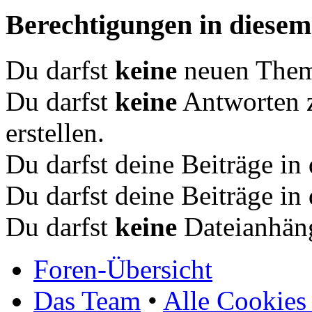
Berechtigungen in diese
Du darfst
keine
neuen Theme
Du darfst
keine
Antworten 
erstellen.
Du darfst deine Beiträge i
Du darfst deine Beiträge i
Du darfst
keine
Dateianhäng
Foren-Übersicht
Das Team
•
Alle Cookies