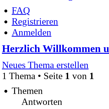
FAQ
Registrieren
Anmelden
Herzlich Willkommen 
Neues Thema erstellen
1 Thema • Seite
1
von
1
Themen
Antworten