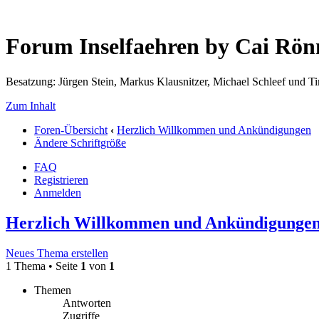
Forum Inselfaehren by Cai Rö
Besatzung: Jürgen Stein, Markus Klausnitzer, Michael Schleef und 
Zum Inhalt
Foren-Übersicht
‹
Herzlich Willkommen und Ankündigungen
Ändere Schriftgröße
FAQ
Registrieren
Anmelden
Herzlich Willkommen und Ankündigunge
Neues Thema erstellen
1 Thema • Seite
1
von
1
Themen
Antworten
Zugriffe