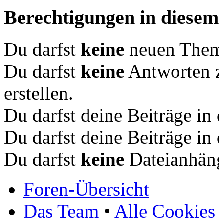
Berechtigungen in diese
Du darfst
keine
neuen Theme
Du darfst
keine
Antworten 
erstellen.
Du darfst deine Beiträge i
Du darfst deine Beiträge i
Du darfst
keine
Dateianhäng
Foren-Übersicht
Das Team
•
Alle Cookies