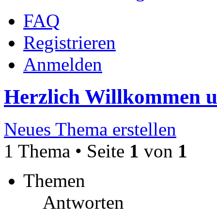
FAQ
Registrieren
Anmelden
Herzlich Willkommen 
Neues Thema erstellen
1 Thema • Seite
1
von
1
Themen
Antworten