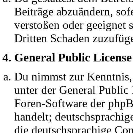
Beiträge abzuändern, sofe
verstoßen oder geeignet 
Dritten Schaden zuzufüg
4. General Public License
Du nimmst zur Kenntnis,
unter der General Public 
Foren-Software der ph
handelt; deutschsprachi
die deutschsprachige C