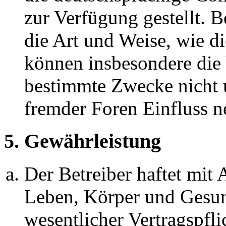
zur Verfügung gestellt. B
die Art und Weise, wie d
können insbesondere die
bestimmte Zwecke nicht u
fremder Foren Einfluss 
5. Gewährleistung
Der Betreiber haftet mit
Leben, Körper und Gesun
wesentlicher Vertragspfli