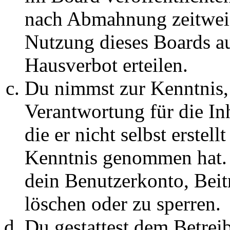
nach Abmahnung zeitweis
Nutzung dieses Boards au
Hausverbot erteilen.
Du nimmst zur Kenntnis, 
Verantwortung für die In
die er nicht selbst erstell
Kenntnis genommen hat. D
dein Benutzerkonto, Beit
löschen oder zu sperren.
Du gestattest dem Betreib