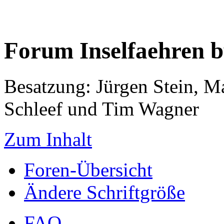
Forum Inselfaehren 
Besatzung: Jürgen Stein, M
Schleef und Tim Wagner
Zum Inhalt
Foren-Übersicht
Ändere Schriftgröße
FAQ