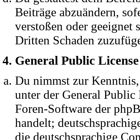
Beiträge abzuändern, sofe
verstoßen oder geeignet 
Dritten Schaden zuzufüg
4. General Public License
Du nimmst zur Kenntnis,
unter der General Public 
Foren-Software der ph
handelt; deutschsprachi
die deutschsprachige C