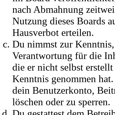
nach Abmahnung zeitweis
Nutzung dieses Boards au
Hausverbot erteilen.
Du nimmst zur Kenntnis, 
Verantwortung für die In
die er nicht selbst erstell
Kenntnis genommen hat. D
dein Benutzerkonto, Beit
löschen oder zu sperren.
Du gestattest dem Betreib