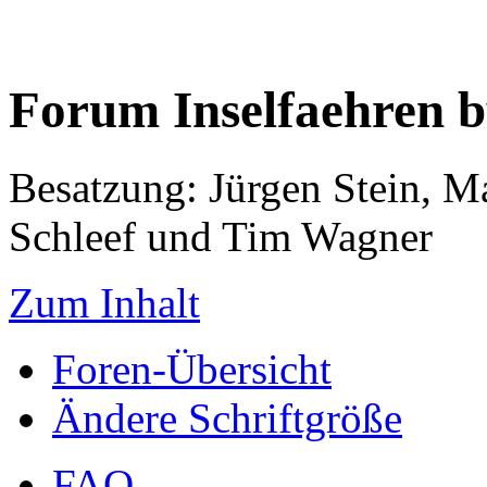
Forum Inselfaehren 
Besatzung: Jürgen Stein, M
Schleef und Tim Wagner
Zum Inhalt
Foren-Übersicht
Ändere Schriftgröße
FAQ