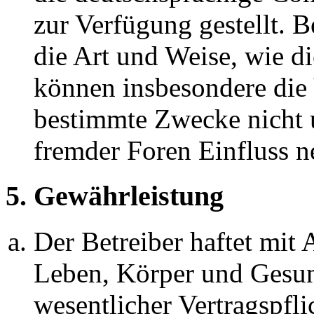
zur Verfügung gestellt. B
die Art und Weise, wie d
können insbesondere die
bestimmte Zwecke nicht u
fremder Foren Einfluss 
5. Gewährleistung
Der Betreiber haftet mit
Leben, Körper und Gesun
wesentlicher Vertragspfli