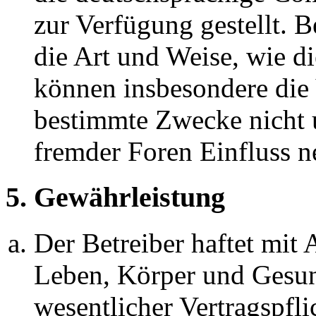
zur Verfügung gestellt. B
die Art und Weise, wie d
können insbesondere die
bestimmte Zwecke nicht u
fremder Foren Einfluss 
5. Gewährleistung
Der Betreiber haftet mit
Leben, Körper und Gesun
wesentlicher Vertragspfli