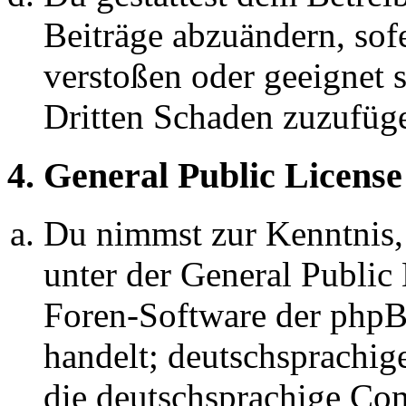
Beiträge abzuändern, sofe
verstoßen oder geeignet 
Dritten Schaden zuzufüg
4. General Public License
Du nimmst zur Kenntnis,
unter der General Public 
Foren-Software der ph
handelt; deutschsprachi
die deutschsprachige C