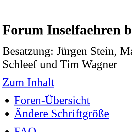
Forum Inselfaehren 
Besatzung: Jürgen Stein, M
Schleef und Tim Wagner
Zum Inhalt
Foren-Übersicht
Ändere Schriftgröße
FAQ