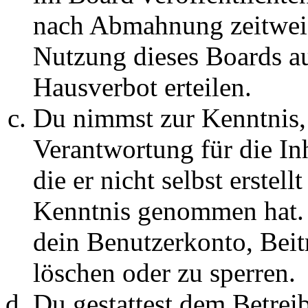
nach Abmahnung zeitweis
Nutzung dieses Boards au
Hausverbot erteilen.
Du nimmst zur Kenntnis, 
Verantwortung für die In
die er nicht selbst erstell
Kenntnis genommen hat. D
dein Benutzerkonto, Beit
löschen oder zu sperren.
Du gestattest dem Betreib