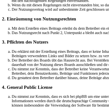
mit den nachfolgenden Regelungen einverstanden.
Wenn du mit diesen Regelungen nicht einverstanden bist, so dar
Der Nutzungsvertrag wird auf unbestimmte Zeit geschlossen und
2. Einräumung von Nutzungsrechten
Mit dem Erstellen eines Beitrags erteilst du dem Betreiber ein
Das Nutzungsrecht nach Punkt 2, Unterpunkt a bleibt auch na
3. Pflichten des Nutzers
Du erklärst mit der Erstellung eines Beitrags, dass er keine Inh
Beiträgen verwendeten Links und Bilder zu setzen bzw. zu ve
Der Betreiber des Boards übt das Hausrecht aus. Bei Verstöße
dauerhaft von der Nutzung dieses Boards ausschließen und dir e
Du nimmst zur Kenntnis, dass der Betreiber keine Verantwortung 
Betreiber, dein Benutzerkonto, Beiträge und Funktionen jederze
Du gestattest dem Betreiber darüber hinaus, deine Beiträge abz
4. General Public License
Du nimmst zur Kenntnis, dass es sich bei phpBB um eine unte
Informationen werden durch die deutschsprachige Community un
können insbesondere die Verwendung der Software für bestimm