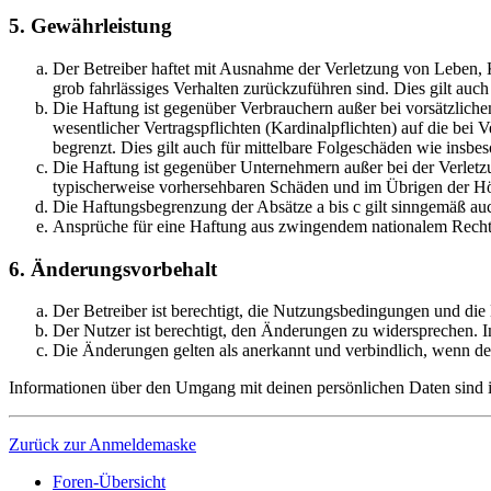
5. Gewährleistung
Der Betreiber haftet mit Ausnahme der Verletzung von Leben, Kö
grob fahrlässiges Verhalten zurückzuführen sind. Dies gilt au
Die Haftung ist gegenüber Verbrauchern außer bei vorsätzlich
wesentlicher Vertragspflichten (Kardinalpflichten) auf die be
begrenzt. Dies gilt auch für mittelbare Folgeschäden wie ins
Die Haftung ist gegenüber Unternehmern außer bei der Verletzu
typischerweise vorhersehbaren Schäden und im Übrigen der Höh
Die Haftungsbegrenzung der Absätze a bis c gilt sinngemäß auc
Ansprüche für eine Haftung aus zwingendem nationalem Recht 
6. Änderungsvorbehalt
Der Betreiber ist berechtigt, die Nutzungsbedingungen und die
Der Nutzer ist berechtigt, den Änderungen zu widersprechen. I
Die Änderungen gelten als anerkannt und verbindlich, wenn d
Informationen über den Umgang mit deinen persönlichen Daten sind in
Zurück zur Anmeldemaske
Foren-Übersicht