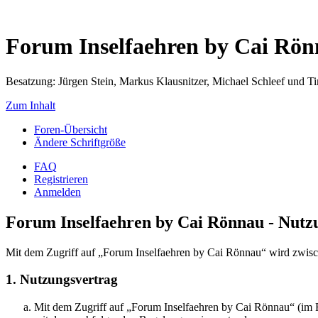
Forum Inselfaehren by Cai Rö
Besatzung: Jürgen Stein, Markus Klausnitzer, Michael Schleef und 
Zum Inhalt
Foren-Übersicht
Ändere Schriftgröße
FAQ
Registrieren
Anmelden
Forum Inselfaehren by Cai Rönnau - Nut
Mit dem Zugriff auf „Forum Inselfaehren by Cai Rönnau“ wird zwisch
1. Nutzungsvertrag
Mit dem Zugriff auf „Forum Inselfaehren by Cai Rönnau“ (im F