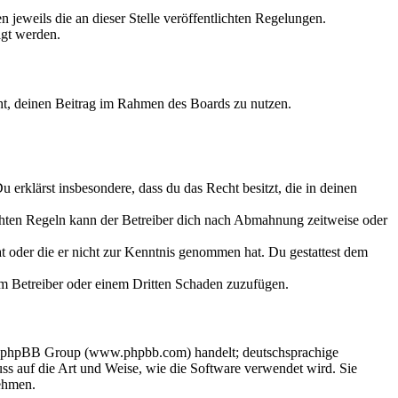
 jeweils die an dieser Stelle veröffentlichten Regelungen.
igt werden.
echt, deinen Beitrag im Rahmen des Boards zu nutzen.
Du erklärst insbesondere, dass du das Recht besitzt, die in deinen
chten Regeln kann der Betreiber dich nach Abmahnung zeitweise oder
hat oder die er nicht zur Kenntnis genommen hat. Du gestattest dem
dem Betreiber oder einem Dritten Schaden zuzufügen.
der phpBB Group (www.phpbb.com) handelt; deutschsprachige
s auf die Art und Weise, wie die Software verwendet wird. Sie
ehmen.