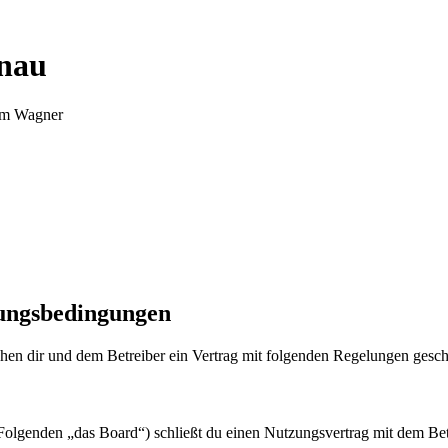
nnau
Tim Wagner
zungsbedingungen
en dir und dem Betreiber ein Vertrag mit folgenden Regelungen gesch
olgenden „das Board“) schließt du einen Nutzungsvertrag mit dem Betr