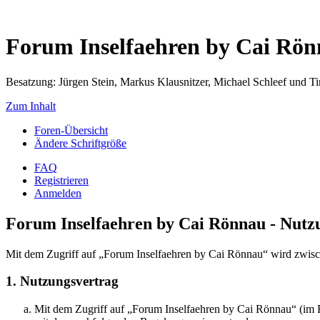
Forum Inselfaehren by Cai Rö
Besatzung: Jürgen Stein, Markus Klausnitzer, Michael Schleef und 
Zum Inhalt
Foren-Übersicht
Ändere Schriftgröße
FAQ
Registrieren
Anmelden
Forum Inselfaehren by Cai Rönnau - Nut
Mit dem Zugriff auf „Forum Inselfaehren by Cai Rönnau“ wird zwisch
1. Nutzungsvertrag
Mit dem Zugriff auf „Forum Inselfaehren by Cai Rönnau“ (im F