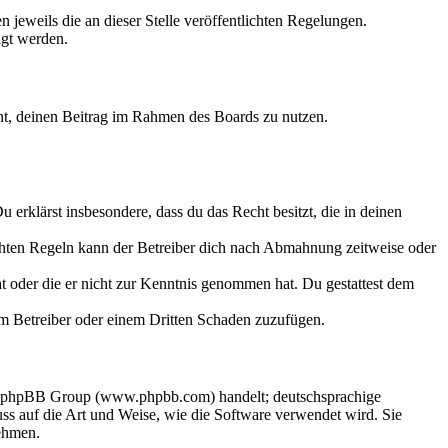
 jeweils die an dieser Stelle veröffentlichten Regelungen.
igt werden.
echt, deinen Beitrag im Rahmen des Boards zu nutzen.
Du erklärst insbesondere, dass du das Recht besitzt, die in deinen
chten Regeln kann der Betreiber dich nach Abmahnung zeitweise oder
hat oder die er nicht zur Kenntnis genommen hat. Du gestattest dem
dem Betreiber oder einem Dritten Schaden zuzufügen.
der phpBB Group (www.phpbb.com) handelt; deutschsprachige
s auf die Art und Weise, wie die Software verwendet wird. Sie
ehmen.