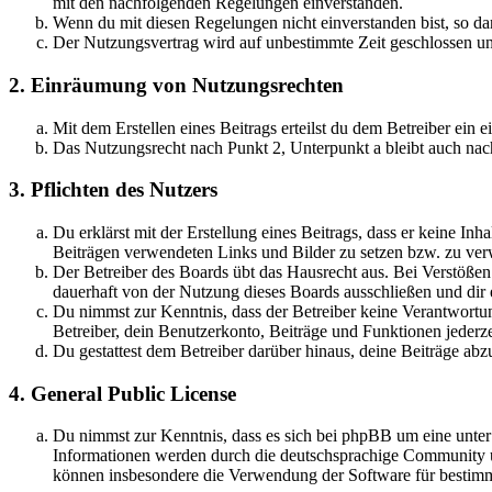
mit den nachfolgenden Regelungen einverstanden.
Wenn du mit diesen Regelungen nicht einverstanden bist, so dar
Der Nutzungsvertrag wird auf unbestimmte Zeit geschlossen und
2. Einräumung von Nutzungsrechten
Mit dem Erstellen eines Beitrags erteilst du dem Betreiber ein
Das Nutzungsrecht nach Punkt 2, Unterpunkt a bleibt auch na
3. Pflichten des Nutzers
Du erklärst mit der Erstellung eines Beitrags, dass er keine Inh
Beiträgen verwendeten Links und Bilder zu setzen bzw. zu ve
Der Betreiber des Boards übt das Hausrecht aus. Bei Verstöße
dauerhaft von der Nutzung dieses Boards ausschließen und dir e
Du nimmst zur Kenntnis, dass der Betreiber keine Verantwortung 
Betreiber, dein Benutzerkonto, Beiträge und Funktionen jederze
Du gestattest dem Betreiber darüber hinaus, deine Beiträge abz
4. General Public License
Du nimmst zur Kenntnis, dass es sich bei phpBB um eine unte
Informationen werden durch die deutschsprachige Community un
können insbesondere die Verwendung der Software für bestimm