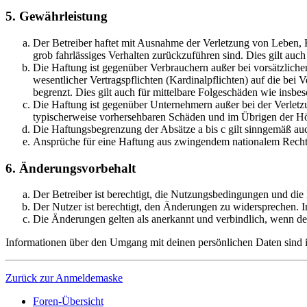
5. Gewährleistung
Der Betreiber haftet mit Ausnahme der Verletzung von Leben, Kö
grob fahrlässiges Verhalten zurückzuführen sind. Dies gilt au
Die Haftung ist gegenüber Verbrauchern außer bei vorsätzlich
wesentlicher Vertragspflichten (Kardinalpflichten) auf die be
begrenzt. Dies gilt auch für mittelbare Folgeschäden wie ins
Die Haftung ist gegenüber Unternehmern außer bei der Verletzu
typischerweise vorhersehbaren Schäden und im Übrigen der Höh
Die Haftungsbegrenzung der Absätze a bis c gilt sinngemäß auc
Ansprüche für eine Haftung aus zwingendem nationalem Recht 
6. Änderungsvorbehalt
Der Betreiber ist berechtigt, die Nutzungsbedingungen und die
Der Nutzer ist berechtigt, den Änderungen zu widersprechen. I
Die Änderungen gelten als anerkannt und verbindlich, wenn d
Informationen über den Umgang mit deinen persönlichen Daten sind in
Zurück zur Anmeldemaske
Foren-Übersicht