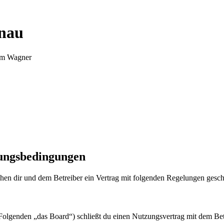
nnau
Tim Wagner
zungsbedingungen
en dir und dem Betreiber ein Vertrag mit folgenden Regelungen gesch
olgenden „das Board“) schließt du einen Nutzungsvertrag mit dem Betr