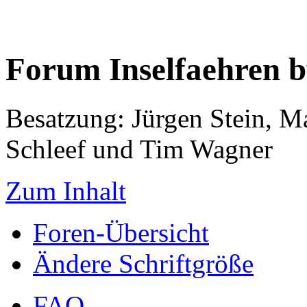
Forum Inselfaehren 
Besatzung: Jürgen Stein, M
Schleef und Tim Wagner
Zum Inhalt
Foren-Übersicht
Ändere Schriftgröße
FAQ