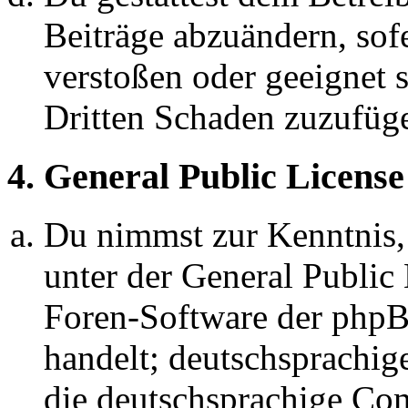
Beiträge abzuändern, sofe
verstoßen oder geeignet 
Dritten Schaden zuzufüg
4. General Public License
Du nimmst zur Kenntnis,
unter der General Public 
Foren-Software der ph
handelt; deutschsprachi
die deutschsprachige C