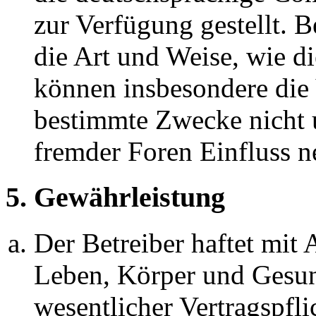
zur Verfügung gestellt. B
die Art und Weise, wie d
können insbesondere die
bestimmte Zwecke nicht u
fremder Foren Einfluss 
5. Gewährleistung
Der Betreiber haftet mit
Leben, Körper und Gesun
wesentlicher Vertragspfli