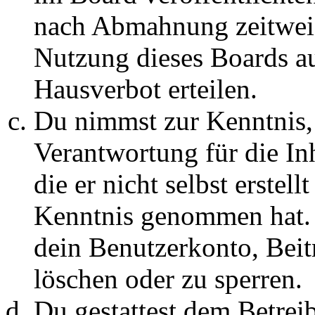
nach Abmahnung zeitweis
Nutzung dieses Boards au
Hausverbot erteilen.
Du nimmst zur Kenntnis, 
Verantwortung für die In
die er nicht selbst erstell
Kenntnis genommen hat. D
dein Benutzerkonto, Beit
löschen oder zu sperren.
Du gestattest dem Betreib