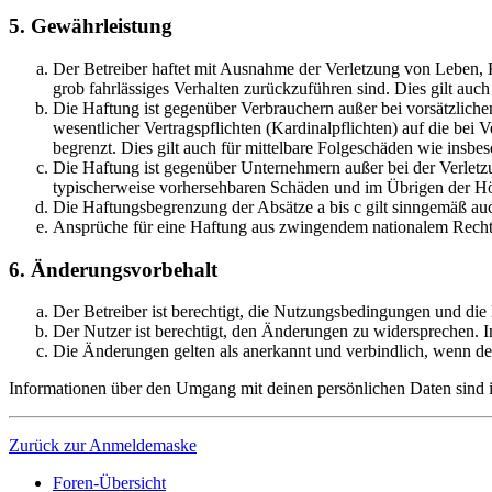
5. Gewährleistung
Der Betreiber haftet mit Ausnahme der Verletzung von Leben, Kö
grob fahrlässiges Verhalten zurückzuführen sind. Dies gilt au
Die Haftung ist gegenüber Verbrauchern außer bei vorsätzlich
wesentlicher Vertragspflichten (Kardinalpflichten) auf die be
begrenzt. Dies gilt auch für mittelbare Folgeschäden wie ins
Die Haftung ist gegenüber Unternehmern außer bei der Verletzu
typischerweise vorhersehbaren Schäden und im Übrigen der Höh
Die Haftungsbegrenzung der Absätze a bis c gilt sinngemäß auc
Ansprüche für eine Haftung aus zwingendem nationalem Recht 
6. Änderungsvorbehalt
Der Betreiber ist berechtigt, die Nutzungsbedingungen und die
Der Nutzer ist berechtigt, den Änderungen zu widersprechen. I
Die Änderungen gelten als anerkannt und verbindlich, wenn d
Informationen über den Umgang mit deinen persönlichen Daten sind in
Zurück zur Anmeldemaske
Foren-Übersicht