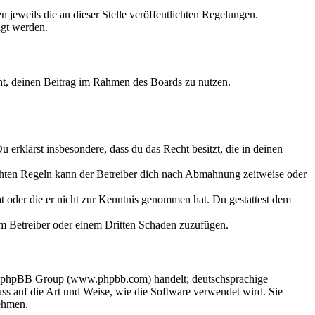
 jeweils die an dieser Stelle veröffentlichten Regelungen.
igt werden.
echt, deinen Beitrag im Rahmen des Boards zu nutzen.
Du erklärst insbesondere, dass du das Recht besitzt, die in deinen
chten Regeln kann der Betreiber dich nach Abmahnung zeitweise oder
hat oder die er nicht zur Kenntnis genommen hat. Du gestattest dem
dem Betreiber oder einem Dritten Schaden zuzufügen.
der phpBB Group (www.phpbb.com) handelt; deutschsprachige
s auf die Art und Weise, wie die Software verwendet wird. Sie
ehmen.