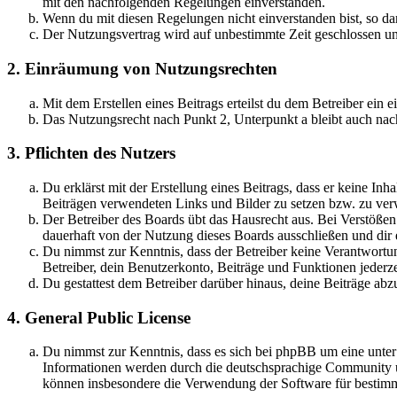
mit den nachfolgenden Regelungen einverstanden.
Wenn du mit diesen Regelungen nicht einverstanden bist, so dar
Der Nutzungsvertrag wird auf unbestimmte Zeit geschlossen und
2. Einräumung von Nutzungsrechten
Mit dem Erstellen eines Beitrags erteilst du dem Betreiber ein
Das Nutzungsrecht nach Punkt 2, Unterpunkt a bleibt auch na
3. Pflichten des Nutzers
Du erklärst mit der Erstellung eines Beitrags, dass er keine Inh
Beiträgen verwendeten Links und Bilder zu setzen bzw. zu ve
Der Betreiber des Boards übt das Hausrecht aus. Bei Verstöße
dauerhaft von der Nutzung dieses Boards ausschließen und dir e
Du nimmst zur Kenntnis, dass der Betreiber keine Verantwortung 
Betreiber, dein Benutzerkonto, Beiträge und Funktionen jederze
Du gestattest dem Betreiber darüber hinaus, deine Beiträge abz
4. General Public License
Du nimmst zur Kenntnis, dass es sich bei phpBB um eine unte
Informationen werden durch die deutschsprachige Community un
können insbesondere die Verwendung der Software für bestimm