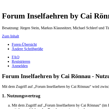
Forum Inselfaehren by Cai Rö
Besatzung: Jürgen Stein, Markus Klausnitzer, Michael Schleef und 
Zum Inhalt
Foren-Übersicht
Ändere Schriftgröße
FAQ
Registrieren
Anmelden
Forum Inselfaehren by Cai Rönnau - Nut
Mit dem Zugriff auf „Forum Inselfaehren by Cai Rönnau“ wird zwisch
1. Nutzungsvertrag
Mit dem Zugriff auf „Forum Inselfaehren by Cai Rönnau“ (im F