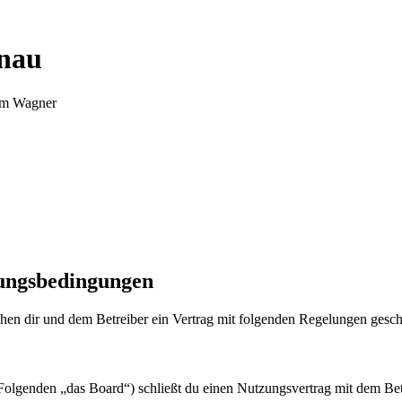
nnau
Tim Wagner
zungsbedingungen
en dir und dem Betreiber ein Vertrag mit folgenden Regelungen gesch
olgenden „das Board“) schließt du einen Nutzungsvertrag mit dem Betr