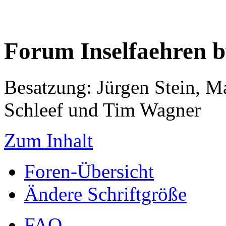
Forum Inselfaehren 
Besatzung: Jürgen Stein, M
Schleef und Tim Wagner
Zum Inhalt
Foren-Übersicht
Ändere Schriftgröße
FAQ