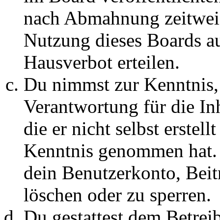
nach Abmahnung zeitweis
Nutzung dieses Boards au
Hausverbot erteilen.
Du nimmst zur Kenntnis, 
Verantwortung für die In
die er nicht selbst erstell
Kenntnis genommen hat. D
dein Benutzerkonto, Beit
löschen oder zu sperren.
Du gestattest dem Betreib