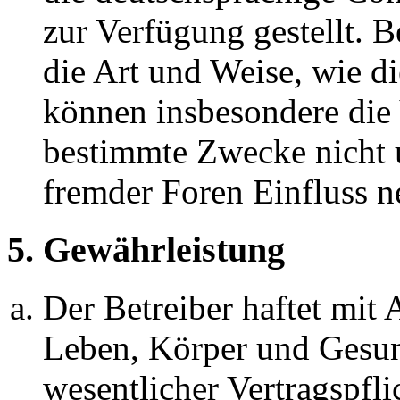
zur Verfügung gestellt. B
die Art und Weise, wie d
können insbesondere die
bestimmte Zwecke nicht u
fremder Foren Einfluss 
5. Gewährleistung
Der Betreiber haftet mit
Leben, Körper und Gesun
wesentlicher Vertragspfli