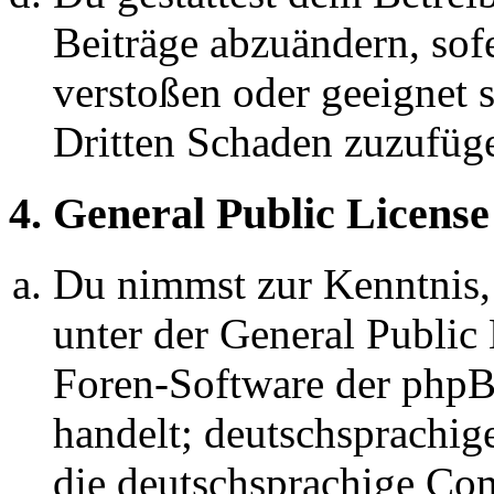
Beiträge abzuändern, sofe
verstoßen oder geeignet 
Dritten Schaden zuzufüg
4. General Public License
Du nimmst zur Kenntnis,
unter der General Public 
Foren-Software der ph
handelt; deutschsprachi
die deutschsprachige C