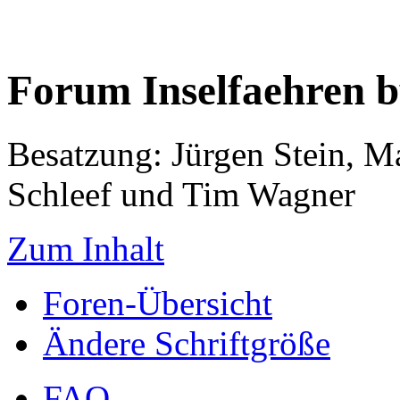
Forum Inselfaehren 
Besatzung: Jürgen Stein, M
Schleef und Tim Wagner
Zum Inhalt
Foren-Übersicht
Ändere Schriftgröße
FAQ