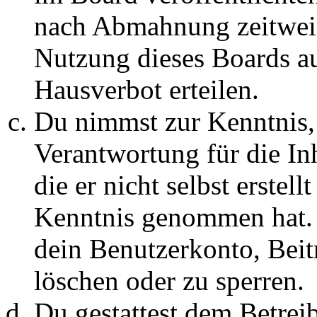
nach Abmahnung zeitweis
Nutzung dieses Boards au
Hausverbot erteilen.
Du nimmst zur Kenntnis, 
Verantwortung für die In
die er nicht selbst erstell
Kenntnis genommen hat. D
dein Benutzerkonto, Beit
löschen oder zu sperren.
Du gestattest dem Betreib