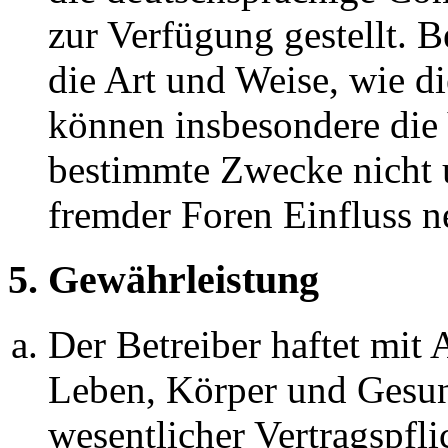
zur Verfügung gestellt. B
die Art und Weise, wie d
können insbesondere die
bestimmte Zwecke nicht u
fremder Foren Einfluss 
5. Gewährleistung
Der Betreiber haftet mit
Leben, Körper und Gesun
wesentlicher Vertragspfli