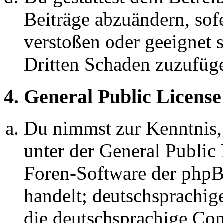
Beiträge abzuändern, sofe
verstoßen oder geeignet 
Dritten Schaden zuzufüg
4. General Public License
Du nimmst zur Kenntnis,
unter der General Public 
Foren-Software der ph
handelt; deutschsprachi
die deutschsprachige C