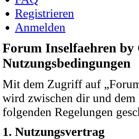
Registrieren
Anmelden
Forum Inselfaehren by
Nutzungsbedingungen
Mit dem Zugriff auf „Foru
wird zwischen dir und dem B
folgenden Regelungen gesc
1. Nutzungsvertrag