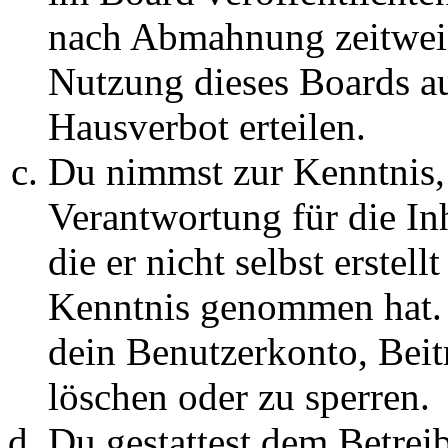
nach Abmahnung zeitweis
Nutzung dieses Boards au
Hausverbot erteilen.
Du nimmst zur Kenntnis, 
Verantwortung für die In
die er nicht selbst erstell
Kenntnis genommen hat. D
dein Benutzerkonto, Beit
löschen oder zu sperren.
Du gestattest dem Betreib