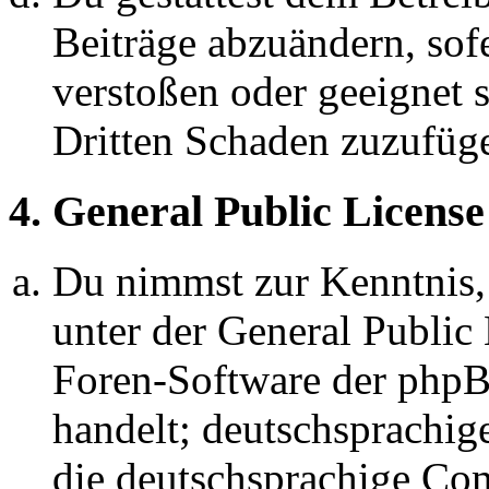
Beiträge abzuändern, sofe
verstoßen oder geeignet 
Dritten Schaden zuzufüg
4. General Public License
Du nimmst zur Kenntnis,
unter der General Public 
Foren-Software der ph
handelt; deutschsprachi
die deutschsprachige C