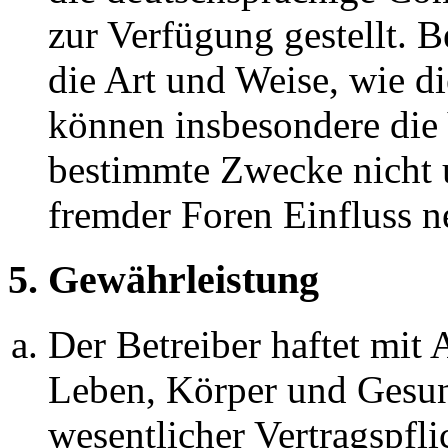
zur Verfügung gestellt. B
die Art und Weise, wie d
können insbesondere die
bestimmte Zwecke nicht u
fremder Foren Einfluss 
5. Gewährleistung
Der Betreiber haftet mit
Leben, Körper und Gesun
wesentlicher Vertragspfli