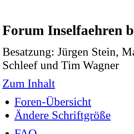
Forum Inselfaehren 
Besatzung: Jürgen Stein, M
Schleef und Tim Wagner
Zum Inhalt
Foren-Übersicht
Ändere Schriftgröße
FAQ