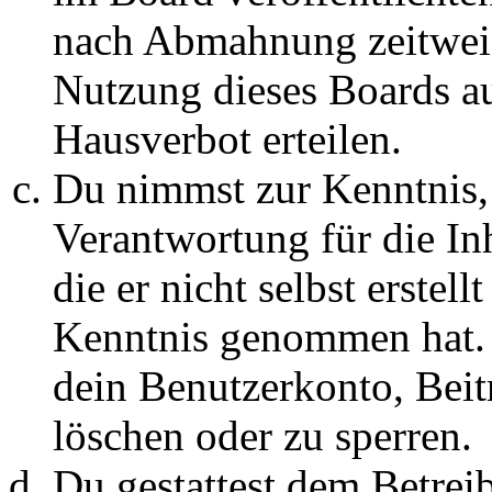
nach Abmahnung zeitweis
Nutzung dieses Boards au
Hausverbot erteilen.
Du nimmst zur Kenntnis, 
Verantwortung für die In
die er nicht selbst erstell
Kenntnis genommen hat. D
dein Benutzerkonto, Beit
löschen oder zu sperren.
Du gestattest dem Betreib