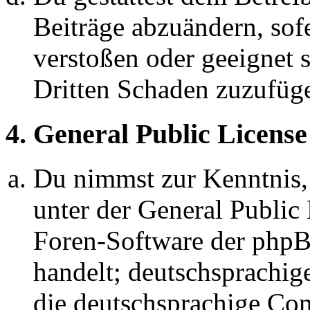
Beiträge abzuändern, sofe
verstoßen oder geeignet 
Dritten Schaden zuzufüg
4. General Public License
Du nimmst zur Kenntnis,
unter der General Public 
Foren-Software der ph
handelt; deutschsprachi
die deutschsprachige C