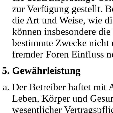
zur Verfügung gestellt. B
die Art und Weise, wie d
können insbesondere die
bestimmte Zwecke nicht u
fremder Foren Einfluss 
5. Gewährleistung
Der Betreiber haftet mit
Leben, Körper und Gesun
wesentlicher Vertragspfli