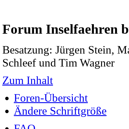
Forum Inselfaehren 
Besatzung: Jürgen Stein, M
Schleef und Tim Wagner
Zum Inhalt
Foren-Übersicht
Ändere Schriftgröße
FAQ