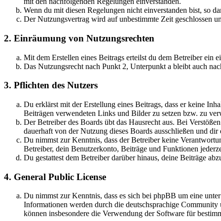
mit den nachfolgenden Regelungen einverstanden.
Wenn du mit diesen Regelungen nicht einverstanden bist, so dar
Der Nutzungsvertrag wird auf unbestimmte Zeit geschlossen und
2. Einräumung von Nutzungsrechten
Mit dem Erstellen eines Beitrags erteilst du dem Betreiber ein
Das Nutzungsrecht nach Punkt 2, Unterpunkt a bleibt auch na
3. Pflichten des Nutzers
Du erklärst mit der Erstellung eines Beitrags, dass er keine Inh
Beiträgen verwendeten Links und Bilder zu setzen bzw. zu ve
Der Betreiber des Boards übt das Hausrecht aus. Bei Verstöße
dauerhaft von der Nutzung dieses Boards ausschließen und dir e
Du nimmst zur Kenntnis, dass der Betreiber keine Verantwortung 
Betreiber, dein Benutzerkonto, Beiträge und Funktionen jederze
Du gestattest dem Betreiber darüber hinaus, deine Beiträge abz
4. General Public License
Du nimmst zur Kenntnis, dass es sich bei phpBB um eine unte
Informationen werden durch die deutschsprachige Community un
können insbesondere die Verwendung der Software für bestimm