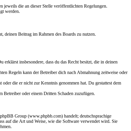
 jeweils die an dieser Stelle veröffentlichten Regelungen.
igt werden.
echt, deinen Beitrag im Rahmen des Boards zu nutzen.
Du erklärst insbesondere, dass du das Recht besitzt, die in deinen
chten Regeln kann der Betreiber dich nach Abmahnung zeitweise oder
hat oder die er nicht zur Kenntnis genommen hat. Du gestattest dem
dem Betreiber oder einem Dritten Schaden zuzufügen.
der phpBB Group (www.phpbb.com) handelt; deutschsprachige
s auf die Art und Weise, wie die Software verwendet wird. Sie
ehmen.