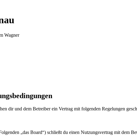
nnau
Tim Wagner
zungsbedingungen
en dir und dem Betreiber ein Vertrag mit folgenden Regelungen gesch
olgenden „das Board“) schließt du einen Nutzungsvertrag mit dem Betr