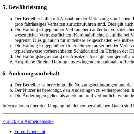
5. Gewährleistung
Der Betreiber haftet mit Ausnahme der Verletzung von Leben, Kö
grob fahrlässiges Verhalten zurückzuführen sind. Dies gilt au
Die Haftung ist gegenüber Verbrauchern außer bei vorsätzlich
wesentlicher Vertragspflichten (Kardinalpflichten) auf die be
begrenzt. Dies gilt auch für mittelbare Folgeschäden wie ins
Die Haftung ist gegenüber Unternehmern außer bei der Verletzu
typischerweise vorhersehbaren Schäden und im Übrigen der Höh
Die Haftungsbegrenzung der Absätze a bis c gilt sinngemäß auc
Ansprüche für eine Haftung aus zwingendem nationalem Recht 
6. Änderungsvorbehalt
Der Betreiber ist berechtigt, die Nutzungsbedingungen und die
Der Nutzer ist berechtigt, den Änderungen zu widersprechen. I
Die Änderungen gelten als anerkannt und verbindlich, wenn d
Informationen über den Umgang mit deinen persönlichen Daten sind in
Zurück zur Anmeldemaske
Foren-Übersicht