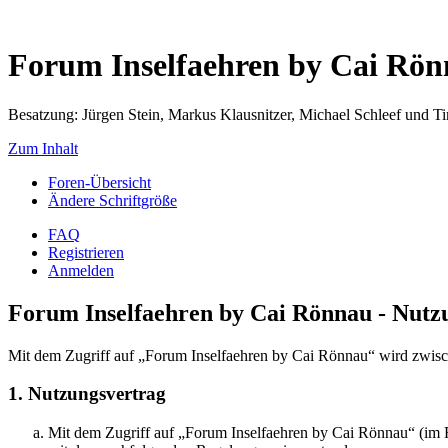
Forum Inselfaehren by Cai Rö
Besatzung: Jürgen Stein, Markus Klausnitzer, Michael Schleef und 
Zum Inhalt
Foren-Übersicht
Ändere Schriftgröße
FAQ
Registrieren
Anmelden
Forum Inselfaehren by Cai Rönnau - Nut
Mit dem Zugriff auf „Forum Inselfaehren by Cai Rönnau“ wird zwisch
1. Nutzungsvertrag
Mit dem Zugriff auf „Forum Inselfaehren by Cai Rönnau“ (im F