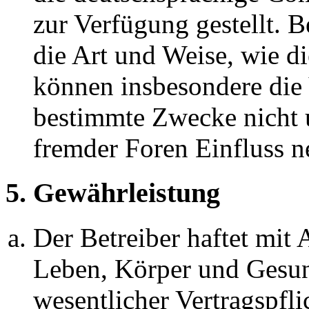
zur Verfügung gestellt. B
die Art und Weise, wie d
können insbesondere die
bestimmte Zwecke nicht u
fremder Foren Einfluss 
5. Gewährleistung
Der Betreiber haftet mit
Leben, Körper und Gesun
wesentlicher Vertragspfli