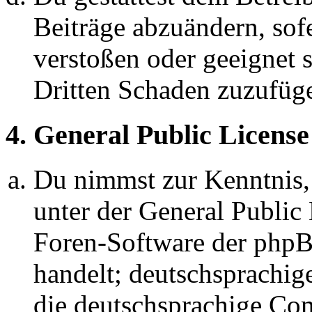
Beiträge abzuändern, sofe
verstoßen oder geeignet 
Dritten Schaden zuzufüg
4. General Public License
Du nimmst zur Kenntnis,
unter der General Public 
Foren-Software der ph
handelt; deutschsprachi
die deutschsprachige C