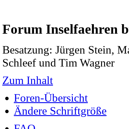
Forum Inselfaehren 
Besatzung: Jürgen Stein, M
Schleef und Tim Wagner
Zum Inhalt
Foren-Übersicht
Ändere Schriftgröße
FAQ