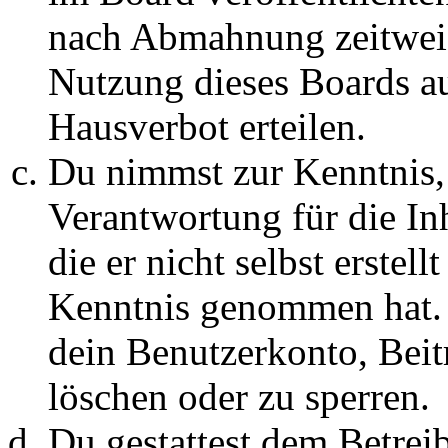
nach Abmahnung zeitweis
Nutzung dieses Boards au
Hausverbot erteilen.
Du nimmst zur Kenntnis, 
Verantwortung für die In
die er nicht selbst erstell
Kenntnis genommen hat. D
dein Benutzerkonto, Beit
löschen oder zu sperren.
Du gestattest dem Betreib