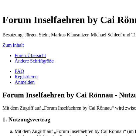
Forum Inselfaehren by Cai Rö
Besatzung: Jürgen Stein, Markus Klausnitzer, Michael Schleef und 
Zum Inhalt
Foren-Übersicht
Ändere Schriftgröße
FAQ
Registrieren
Anmelden
Forum Inselfaehren by Cai Rönnau - Nut
Mit dem Zugriff auf „Forum Inselfaehren by Cai Rönnau“ wird zwisch
1. Nutzungsvertrag
Mit dem Zugriff auf „Forum Inselfaehren by Cai Rönnau“ (im F