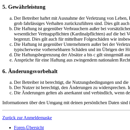
5. Gewährleistung
Der Betreiber haftet mit Ausnahme der Verletzung von Leben, Kö
grob fahrlässiges Verhalten zurückzuführen sind. Dies gilt au
Die Haftung ist gegenüber Verbrauchern außer bei vorsätzlich
wesentlicher Vertragspflichten (Kardinalpflichten) auf die be
begrenzt. Dies gilt auch für mittelbare Folgeschäden wie ins
Die Haftung ist gegenüber Unternehmern außer bei der Verletzu
typischerweise vorhersehbaren Schäden und im Übrigen der Höh
Die Haftungsbegrenzung der Absätze a bis c gilt sinngemäß auc
Ansprüche für eine Haftung aus zwingendem nationalem Recht 
6. Änderungsvorbehalt
Der Betreiber ist berechtigt, die Nutzungsbedingungen und die
Der Nutzer ist berechtigt, den Änderungen zu widersprechen. I
Die Änderungen gelten als anerkannt und verbindlich, wenn d
Informationen über den Umgang mit deinen persönlichen Daten sind in
Zurück zur Anmeldemaske
Foren-Übersicht