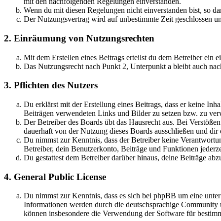
mit den nachfolgenden Regelungen einverstanden.
Wenn du mit diesen Regelungen nicht einverstanden bist, so dar
Der Nutzungsvertrag wird auf unbestimmte Zeit geschlossen und
2. Einräumung von Nutzungsrechten
Mit dem Erstellen eines Beitrags erteilst du dem Betreiber ein
Das Nutzungsrecht nach Punkt 2, Unterpunkt a bleibt auch na
3. Pflichten des Nutzers
Du erklärst mit der Erstellung eines Beitrags, dass er keine Inh
Beiträgen verwendeten Links und Bilder zu setzen bzw. zu ve
Der Betreiber des Boards übt das Hausrecht aus. Bei Verstöße
dauerhaft von der Nutzung dieses Boards ausschließen und dir e
Du nimmst zur Kenntnis, dass der Betreiber keine Verantwortung 
Betreiber, dein Benutzerkonto, Beiträge und Funktionen jederze
Du gestattest dem Betreiber darüber hinaus, deine Beiträge abz
4. General Public License
Du nimmst zur Kenntnis, dass es sich bei phpBB um eine unte
Informationen werden durch die deutschsprachige Community un
können insbesondere die Verwendung der Software für bestimm