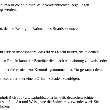
 jeweils die an dieser Stelle veröffentlichten Regelungen.
igt werden.
echt, deinen Beitrag im Rahmen des Boards zu nutzen.
Du erklärst insbesondere, dass du das Recht besitzt, die in deinen
chten Regeln kann der Betreiber dich nach Abmahnung zeitweise oder
hat oder die er nicht zur Kenntnis genommen hat. Du gestattest dem
dem Betreiber oder einem Dritten Schaden zuzufügen.
der phpBB Group (www.phpbb.com) handelt; deutschsprachige
s auf die Art und Weise, wie die Software verwendet wird. Sie
ehmen.