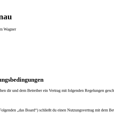
nnau
Tim Wagner
zungsbedingungen
en dir und dem Betreiber ein Vertrag mit folgenden Regelungen gesch
olgenden „das Board“) schließt du einen Nutzungsvertrag mit dem Betr