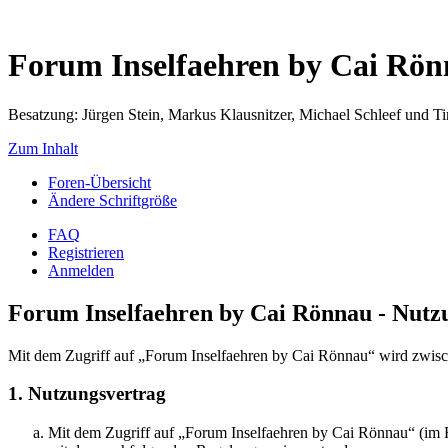
Forum Inselfaehren by Cai Rö
Besatzung: Jürgen Stein, Markus Klausnitzer, Michael Schleef und 
Zum Inhalt
Foren-Übersicht
Ändere Schriftgröße
FAQ
Registrieren
Anmelden
Forum Inselfaehren by Cai Rönnau - Nut
Mit dem Zugriff auf „Forum Inselfaehren by Cai Rönnau“ wird zwisch
1. Nutzungsvertrag
Mit dem Zugriff auf „Forum Inselfaehren by Cai Rönnau“ (im F