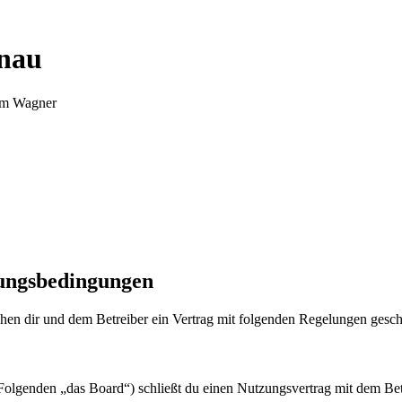
nnau
Tim Wagner
zungsbedingungen
en dir und dem Betreiber ein Vertrag mit folgenden Regelungen gesch
olgenden „das Board“) schließt du einen Nutzungsvertrag mit dem Betr