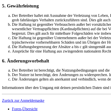
5. Gewährleistung
Der Betreiber haftet mit Ausnahme der Verletzung von Leben, Kö
grob fahrlässiges Verhalten zurückzuführen sind. Dies gilt au
Die Haftung ist gegenüber Verbrauchern außer bei vorsätzlich
wesentlicher Vertragspflichten (Kardinalpflichten) auf die be
begrenzt. Dies gilt auch für mittelbare Folgeschäden wie ins
Die Haftung ist gegenüber Unternehmern außer bei der Verletzu
typischerweise vorhersehbaren Schäden und im Übrigen der Höh
Die Haftungsbegrenzung der Absätze a bis c gilt sinngemäß auc
Ansprüche für eine Haftung aus zwingendem nationalem Recht 
6. Änderungsvorbehalt
Der Betreiber ist berechtigt, die Nutzungsbedingungen und die
Der Nutzer ist berechtigt, den Änderungen zu widersprechen. I
Die Änderungen gelten als anerkannt und verbindlich, wenn d
Informationen über den Umgang mit deinen persönlichen Daten sind in
Zurück zur Anmeldemaske
Foren-Übersicht