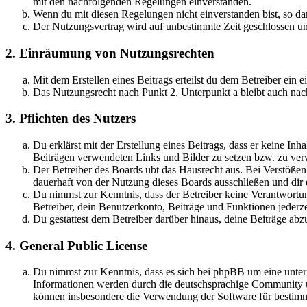
mit den nachfolgenden Regelungen einverstanden.
Wenn du mit diesen Regelungen nicht einverstanden bist, so dar
Der Nutzungsvertrag wird auf unbestimmte Zeit geschlossen und
2. Einräumung von Nutzungsrechten
Mit dem Erstellen eines Beitrags erteilst du dem Betreiber ein
Das Nutzungsrecht nach Punkt 2, Unterpunkt a bleibt auch na
3. Pflichten des Nutzers
Du erklärst mit der Erstellung eines Beitrags, dass er keine Inh
Beiträgen verwendeten Links und Bilder zu setzen bzw. zu ve
Der Betreiber des Boards übt das Hausrecht aus. Bei Verstöße
dauerhaft von der Nutzung dieses Boards ausschließen und dir e
Du nimmst zur Kenntnis, dass der Betreiber keine Verantwortung 
Betreiber, dein Benutzerkonto, Beiträge und Funktionen jederze
Du gestattest dem Betreiber darüber hinaus, deine Beiträge abz
4. General Public License
Du nimmst zur Kenntnis, dass es sich bei phpBB um eine unte
Informationen werden durch die deutschsprachige Community un
können insbesondere die Verwendung der Software für bestimm