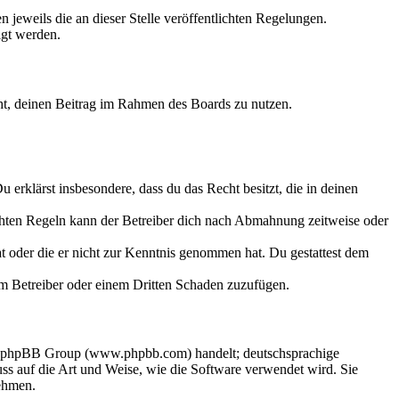
 jeweils die an dieser Stelle veröffentlichten Regelungen.
igt werden.
echt, deinen Beitrag im Rahmen des Boards zu nutzen.
Du erklärst insbesondere, dass du das Recht besitzt, die in deinen
chten Regeln kann der Betreiber dich nach Abmahnung zeitweise oder
hat oder die er nicht zur Kenntnis genommen hat. Du gestattest dem
dem Betreiber oder einem Dritten Schaden zuzufügen.
der phpBB Group (www.phpbb.com) handelt; deutschsprachige
s auf die Art und Weise, wie die Software verwendet wird. Sie
ehmen.