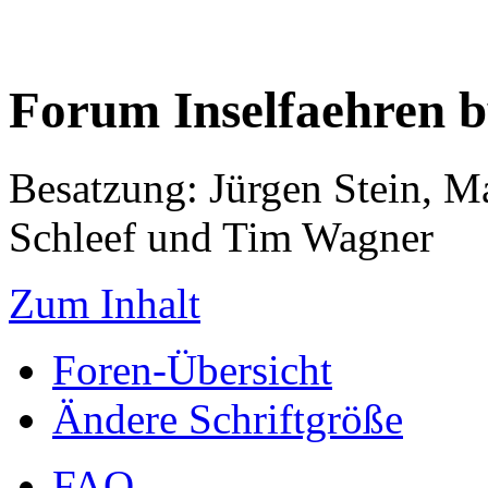
Forum Inselfaehren 
Besatzung: Jürgen Stein, M
Schleef und Tim Wagner
Zum Inhalt
Foren-Übersicht
Ändere Schriftgröße
FAQ