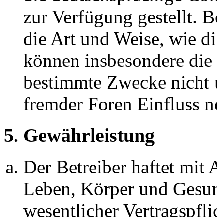
zur Verfügung gestellt. B
die Art und Weise, wie d
können insbesondere die
bestimmte Zwecke nicht u
fremder Foren Einfluss 
5. Gewährleistung
Der Betreiber haftet mit
Leben, Körper und Gesun
wesentlicher Vertragspfli