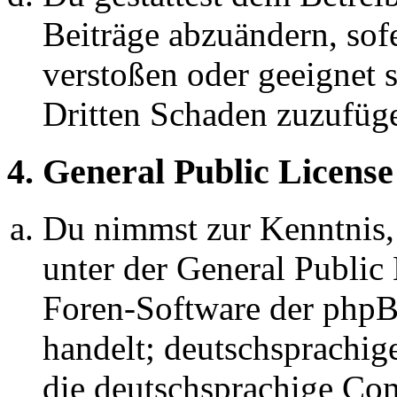
Beiträge abzuändern, sofe
verstoßen oder geeignet 
Dritten Schaden zuzufüg
4. General Public License
Du nimmst zur Kenntnis,
unter der General Public 
Foren-Software der ph
handelt; deutschsprachi
die deutschsprachige C