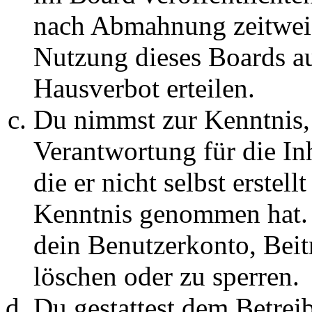
nach Abmahnung zeitweis
Nutzung dieses Boards au
Hausverbot erteilen.
Du nimmst zur Kenntnis, 
Verantwortung für die In
die er nicht selbst erstell
Kenntnis genommen hat. D
dein Benutzerkonto, Beit
löschen oder zu sperren.
Du gestattest dem Betreib