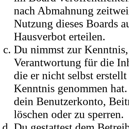
nach Abmahnung zeitweis
Nutzung dieses Boards au
Hausverbot erteilen.
Du nimmst zur Kenntnis, 
Verantwortung für die In
die er nicht selbst erstell
Kenntnis genommen hat. D
dein Benutzerkonto, Beit
löschen oder zu sperren.
Du gestattest dem Betreib