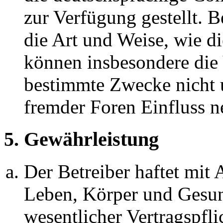
zur Verfügung gestellt. B
die Art und Weise, wie d
können insbesondere die
bestimmte Zwecke nicht u
fremder Foren Einfluss 
5. Gewährleistung
Der Betreiber haftet mit
Leben, Körper und Gesun
wesentlicher Vertragspfli