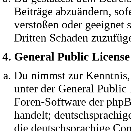
Beiträge abzuändern, sofe
verstoßen oder geeignet 
Dritten Schaden zuzufüg
4. General Public License
Du nimmst zur Kenntnis,
unter der General Public 
Foren-Software der ph
handelt; deutschsprachi
die deutschsprachige C