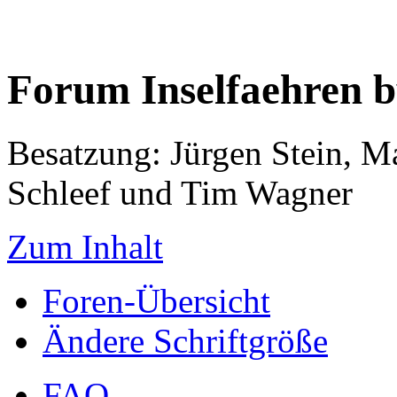
Forum Inselfaehren 
Besatzung: Jürgen Stein, M
Schleef und Tim Wagner
Zum Inhalt
Foren-Übersicht
Ändere Schriftgröße
FAQ