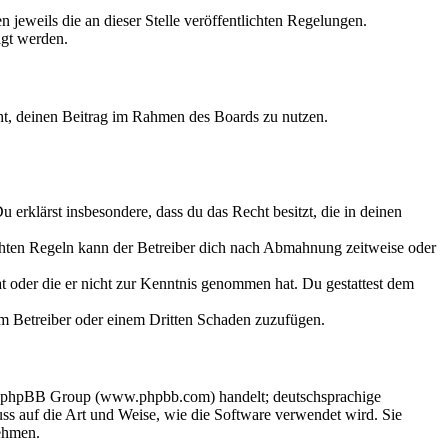
 jeweils die an dieser Stelle veröffentlichten Regelungen.
igt werden.
echt, deinen Beitrag im Rahmen des Boards zu nutzen.
Du erklärst insbesondere, dass du das Recht besitzt, die in deinen
chten Regeln kann der Betreiber dich nach Abmahnung zeitweise oder
hat oder die er nicht zur Kenntnis genommen hat. Du gestattest dem
dem Betreiber oder einem Dritten Schaden zuzufügen.
der phpBB Group (www.phpbb.com) handelt; deutschsprachige
s auf die Art und Weise, wie die Software verwendet wird. Sie
ehmen.