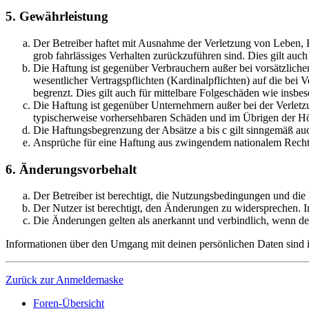
5. Gewährleistung
Der Betreiber haftet mit Ausnahme der Verletzung von Leben, Kö
grob fahrlässiges Verhalten zurückzuführen sind. Dies gilt au
Die Haftung ist gegenüber Verbrauchern außer bei vorsätzlich
wesentlicher Vertragspflichten (Kardinalpflichten) auf die be
begrenzt. Dies gilt auch für mittelbare Folgeschäden wie ins
Die Haftung ist gegenüber Unternehmern außer bei der Verletzu
typischerweise vorhersehbaren Schäden und im Übrigen der Höh
Die Haftungsbegrenzung der Absätze a bis c gilt sinngemäß auc
Ansprüche für eine Haftung aus zwingendem nationalem Recht 
6. Änderungsvorbehalt
Der Betreiber ist berechtigt, die Nutzungsbedingungen und die
Der Nutzer ist berechtigt, den Änderungen zu widersprechen. I
Die Änderungen gelten als anerkannt und verbindlich, wenn d
Informationen über den Umgang mit deinen persönlichen Daten sind in
Zurück zur Anmeldemaske
Foren-Übersicht