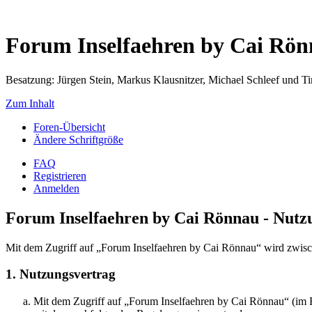
Forum Inselfaehren by Cai Rö
Besatzung: Jürgen Stein, Markus Klausnitzer, Michael Schleef und 
Zum Inhalt
Foren-Übersicht
Ändere Schriftgröße
FAQ
Registrieren
Anmelden
Forum Inselfaehren by Cai Rönnau - Nut
Mit dem Zugriff auf „Forum Inselfaehren by Cai Rönnau“ wird zwisch
1. Nutzungsvertrag
Mit dem Zugriff auf „Forum Inselfaehren by Cai Rönnau“ (im F