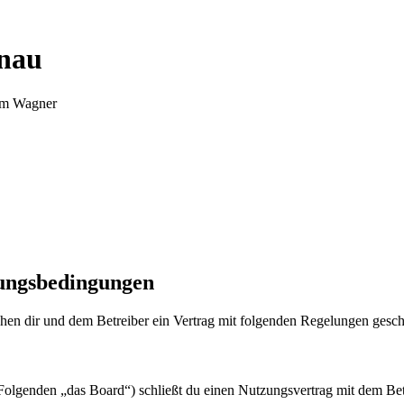
nnau
Tim Wagner
zungsbedingungen
en dir und dem Betreiber ein Vertrag mit folgenden Regelungen gesch
olgenden „das Board“) schließt du einen Nutzungsvertrag mit dem Betr