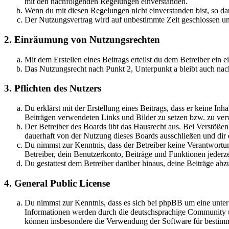
mit den nachfolgenden Regelungen einverstanden.
Wenn du mit diesen Regelungen nicht einverstanden bist, so dar
Der Nutzungsvertrag wird auf unbestimmte Zeit geschlossen und
2. Einräumung von Nutzungsrechten
Mit dem Erstellen eines Beitrags erteilst du dem Betreiber ein
Das Nutzungsrecht nach Punkt 2, Unterpunkt a bleibt auch na
3. Pflichten des Nutzers
Du erklärst mit der Erstellung eines Beitrags, dass er keine Inh
Beiträgen verwendeten Links und Bilder zu setzen bzw. zu ve
Der Betreiber des Boards übt das Hausrecht aus. Bei Verstöße
dauerhaft von der Nutzung dieses Boards ausschließen und dir e
Du nimmst zur Kenntnis, dass der Betreiber keine Verantwortung 
Betreiber, dein Benutzerkonto, Beiträge und Funktionen jederze
Du gestattest dem Betreiber darüber hinaus, deine Beiträge abz
4. General Public License
Du nimmst zur Kenntnis, dass es sich bei phpBB um eine unte
Informationen werden durch die deutschsprachige Community un
können insbesondere die Verwendung der Software für bestimm