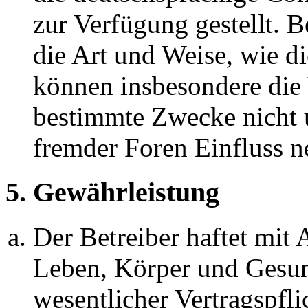
zur Verfügung gestellt. B
die Art und Weise, wie d
können insbesondere die
bestimmte Zwecke nicht u
fremder Foren Einfluss 
5. Gewährleistung
Der Betreiber haftet mit
Leben, Körper und Gesun
wesentlicher Vertragspfli