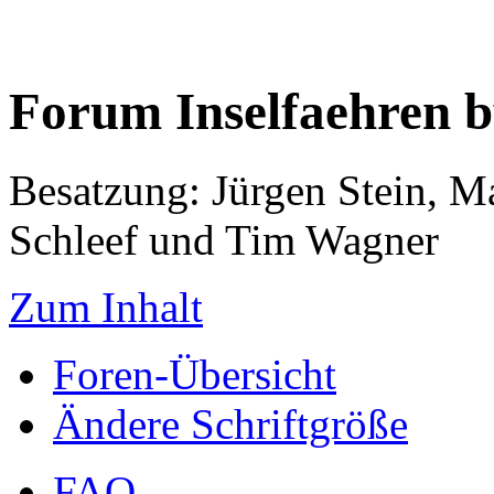
Forum Inselfaehren 
Besatzung: Jürgen Stein, M
Schleef und Tim Wagner
Zum Inhalt
Foren-Übersicht
Ändere Schriftgröße
FAQ