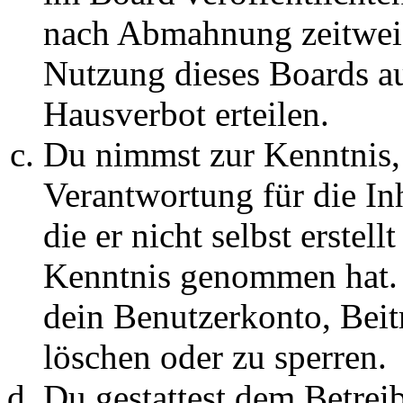
nach Abmahnung zeitweis
Nutzung dieses Boards au
Hausverbot erteilen.
Du nimmst zur Kenntnis, 
Verantwortung für die In
die er nicht selbst erstell
Kenntnis genommen hat. D
dein Benutzerkonto, Beit
löschen oder zu sperren.
Du gestattest dem Betreib