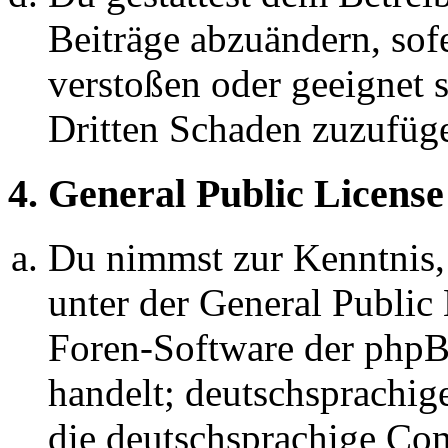
Beiträge abzuändern, sofe
verstoßen oder geeignet 
Dritten Schaden zuzufüg
4. General Public License
Du nimmst zur Kenntnis,
unter der General Public 
Foren-Software der ph
handelt; deutschsprachi
die deutschsprachige C