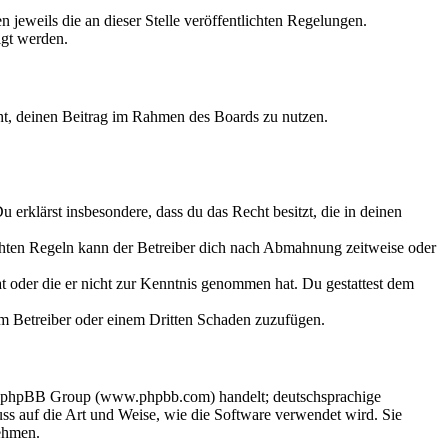
 jeweils die an dieser Stelle veröffentlichten Regelungen.
igt werden.
echt, deinen Beitrag im Rahmen des Boards zu nutzen.
Du erklärst insbesondere, dass du das Recht besitzt, die in deinen
chten Regeln kann der Betreiber dich nach Abmahnung zeitweise oder
hat oder die er nicht zur Kenntnis genommen hat. Du gestattest dem
dem Betreiber oder einem Dritten Schaden zuzufügen.
der phpBB Group (www.phpbb.com) handelt; deutschsprachige
s auf die Art und Weise, wie die Software verwendet wird. Sie
ehmen.