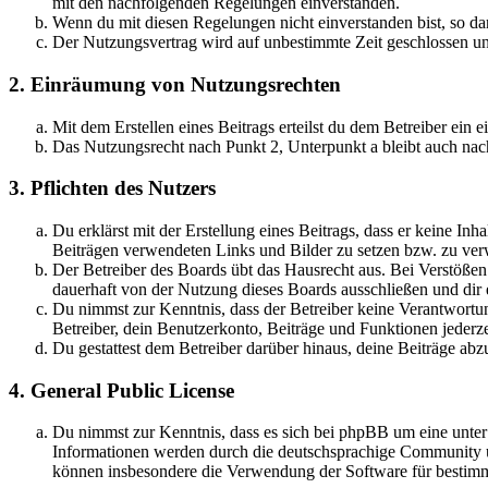
mit den nachfolgenden Regelungen einverstanden.
Wenn du mit diesen Regelungen nicht einverstanden bist, so dar
Der Nutzungsvertrag wird auf unbestimmte Zeit geschlossen und
2. Einräumung von Nutzungsrechten
Mit dem Erstellen eines Beitrags erteilst du dem Betreiber ein
Das Nutzungsrecht nach Punkt 2, Unterpunkt a bleibt auch na
3. Pflichten des Nutzers
Du erklärst mit der Erstellung eines Beitrags, dass er keine Inh
Beiträgen verwendeten Links und Bilder zu setzen bzw. zu ve
Der Betreiber des Boards übt das Hausrecht aus. Bei Verstöße
dauerhaft von der Nutzung dieses Boards ausschließen und dir e
Du nimmst zur Kenntnis, dass der Betreiber keine Verantwortung 
Betreiber, dein Benutzerkonto, Beiträge und Funktionen jederze
Du gestattest dem Betreiber darüber hinaus, deine Beiträge abz
4. General Public License
Du nimmst zur Kenntnis, dass es sich bei phpBB um eine unte
Informationen werden durch die deutschsprachige Community un
können insbesondere die Verwendung der Software für bestimm