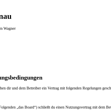
nnau
Tim Wagner
zungsbedingungen
en dir und dem Betreiber ein Vertrag mit folgenden Regelungen gesch
olgenden „das Board“) schließt du einen Nutzungsvertrag mit dem Betr