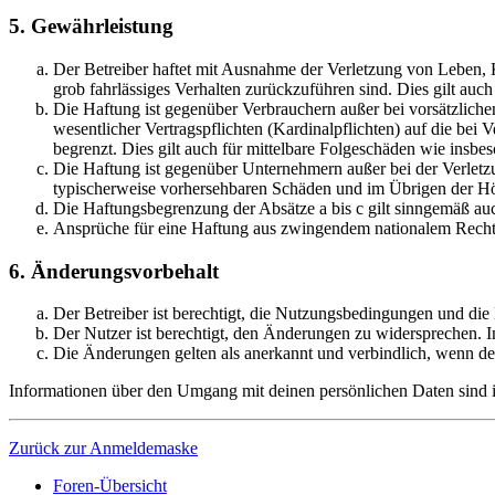
5. Gewährleistung
Der Betreiber haftet mit Ausnahme der Verletzung von Leben, Kö
grob fahrlässiges Verhalten zurückzuführen sind. Dies gilt au
Die Haftung ist gegenüber Verbrauchern außer bei vorsätzlich
wesentlicher Vertragspflichten (Kardinalpflichten) auf die be
begrenzt. Dies gilt auch für mittelbare Folgeschäden wie ins
Die Haftung ist gegenüber Unternehmern außer bei der Verletzu
typischerweise vorhersehbaren Schäden und im Übrigen der Höh
Die Haftungsbegrenzung der Absätze a bis c gilt sinngemäß auc
Ansprüche für eine Haftung aus zwingendem nationalem Recht 
6. Änderungsvorbehalt
Der Betreiber ist berechtigt, die Nutzungsbedingungen und die
Der Nutzer ist berechtigt, den Änderungen zu widersprechen. I
Die Änderungen gelten als anerkannt und verbindlich, wenn d
Informationen über den Umgang mit deinen persönlichen Daten sind in
Zurück zur Anmeldemaske
Foren-Übersicht