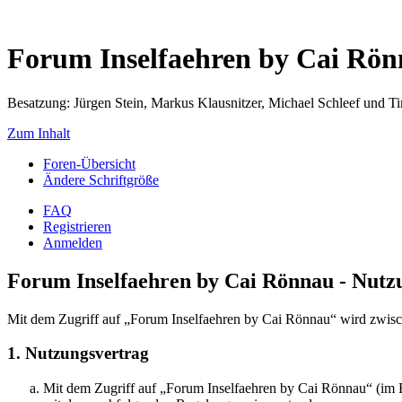
Forum Inselfaehren by Cai Rö
Besatzung: Jürgen Stein, Markus Klausnitzer, Michael Schleef und 
Zum Inhalt
Foren-Übersicht
Ändere Schriftgröße
FAQ
Registrieren
Anmelden
Forum Inselfaehren by Cai Rönnau - Nut
Mit dem Zugriff auf „Forum Inselfaehren by Cai Rönnau“ wird zwisch
1. Nutzungsvertrag
Mit dem Zugriff auf „Forum Inselfaehren by Cai Rönnau“ (im F