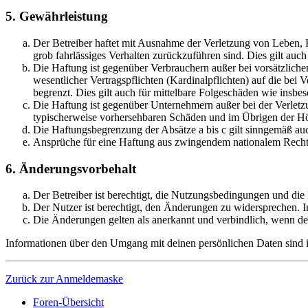
5. Gewährleistung
Der Betreiber haftet mit Ausnahme der Verletzung von Leben, Kö
grob fahrlässiges Verhalten zurückzuführen sind. Dies gilt au
Die Haftung ist gegenüber Verbrauchern außer bei vorsätzlich
wesentlicher Vertragspflichten (Kardinalpflichten) auf die be
begrenzt. Dies gilt auch für mittelbare Folgeschäden wie ins
Die Haftung ist gegenüber Unternehmern außer bei der Verletzu
typischerweise vorhersehbaren Schäden und im Übrigen der Höh
Die Haftungsbegrenzung der Absätze a bis c gilt sinngemäß auc
Ansprüche für eine Haftung aus zwingendem nationalem Recht 
6. Änderungsvorbehalt
Der Betreiber ist berechtigt, die Nutzungsbedingungen und die
Der Nutzer ist berechtigt, den Änderungen zu widersprechen. I
Die Änderungen gelten als anerkannt und verbindlich, wenn d
Informationen über den Umgang mit deinen persönlichen Daten sind in
Zurück zur Anmeldemaske
Foren-Übersicht