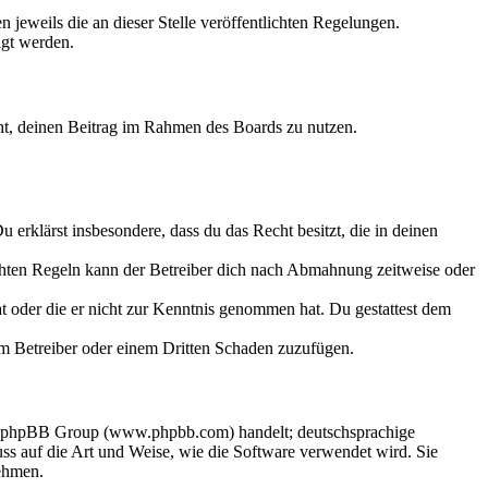
 jeweils die an dieser Stelle veröffentlichten Regelungen.
igt werden.
echt, deinen Beitrag im Rahmen des Boards zu nutzen.
Du erklärst insbesondere, dass du das Recht besitzt, die in deinen
chten Regeln kann der Betreiber dich nach Abmahnung zeitweise oder
hat oder die er nicht zur Kenntnis genommen hat. Du gestattest dem
dem Betreiber oder einem Dritten Schaden zuzufügen.
der phpBB Group (www.phpbb.com) handelt; deutschsprachige
s auf die Art und Weise, wie die Software verwendet wird. Sie
ehmen.