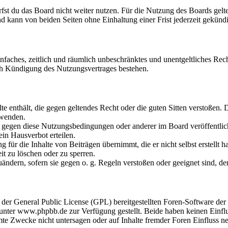
fst du das Board nicht weiter nutzen. Für die Nutzung des Boards gelten
 kann von beiden Seiten ohne Einhaltung einer Frist jederzeit gekünd
 einfaches, zeitlich und räumlich unbeschränktes und unentgeltliches R
ch Kündigung des Nutzungsvertrages bestehen.
alte enthält, die gegen geltendes Recht oder die guten Sitten verstoßen. 
rwenden.
n gegen diese Nutzungsbedingungen oder anderer im Board veröffentli
in Hausverbot erteilen.
für die Inhalte von Beiträgen übernimmt, die er nicht selbst erstellt 
it zu löschen oder zu sperren.
uändern, sofern sie gegen o. g. Regeln verstoßen oder geeignet sind, 
r der General Public License (GPL) bereitgestellten Foren-Software 
ter www.phpbb.de zur Verfügung gestellt. Beide haben keinen Einflus
te Zwecke nicht untersagen oder auf Inhalte fremder Foren Einfluss n