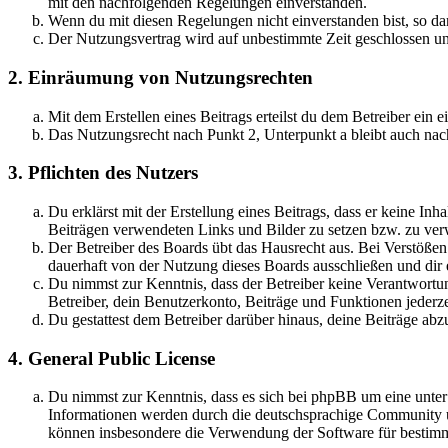
mit den nachfolgenden Regelungen einverstanden.
Wenn du mit diesen Regelungen nicht einverstanden bist, so dar
Der Nutzungsvertrag wird auf unbestimmte Zeit geschlossen und
2. Einräumung von Nutzungsrechten
Mit dem Erstellen eines Beitrags erteilst du dem Betreiber ein
Das Nutzungsrecht nach Punkt 2, Unterpunkt a bleibt auch na
3. Pflichten des Nutzers
Du erklärst mit der Erstellung eines Beitrags, dass er keine Inh
Beiträgen verwendeten Links und Bilder zu setzen bzw. zu ve
Der Betreiber des Boards übt das Hausrecht aus. Bei Verstöße
dauerhaft von der Nutzung dieses Boards ausschließen und dir e
Du nimmst zur Kenntnis, dass der Betreiber keine Verantwortung 
Betreiber, dein Benutzerkonto, Beiträge und Funktionen jederze
Du gestattest dem Betreiber darüber hinaus, deine Beiträge abz
4. General Public License
Du nimmst zur Kenntnis, dass es sich bei phpBB um eine unte
Informationen werden durch die deutschsprachige Community un
können insbesondere die Verwendung der Software für bestimm