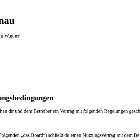
nnau
Tim Wagner
zungsbedingungen
en dir und dem Betreiber ein Vertrag mit folgenden Regelungen gesch
olgenden „das Board“) schließt du einen Nutzungsvertrag mit dem Betr