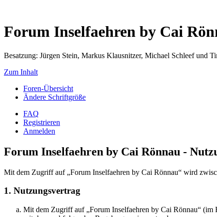
Forum Inselfaehren by Cai Rö
Besatzung: Jürgen Stein, Markus Klausnitzer, Michael Schleef und 
Zum Inhalt
Foren-Übersicht
Ändere Schriftgröße
FAQ
Registrieren
Anmelden
Forum Inselfaehren by Cai Rönnau - Nut
Mit dem Zugriff auf „Forum Inselfaehren by Cai Rönnau“ wird zwisch
1. Nutzungsvertrag
Mit dem Zugriff auf „Forum Inselfaehren by Cai Rönnau“ (im F