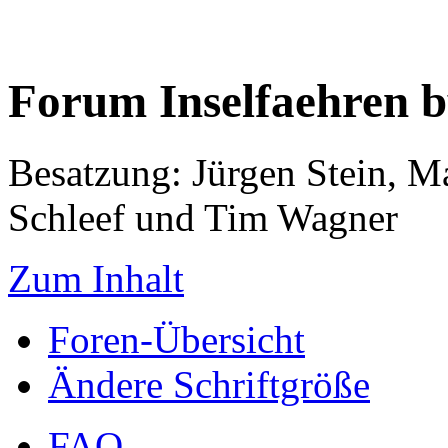
Forum Inselfaehren 
Besatzung: Jürgen Stein, M
Schleef und Tim Wagner
Zum Inhalt
Foren-Übersicht
Ändere Schriftgröße
FAQ