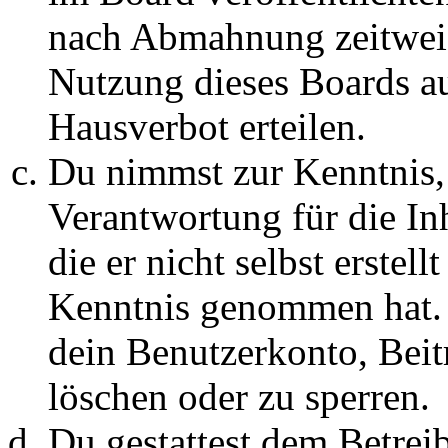
nach Abmahnung zeitweis
Nutzung dieses Boards au
Hausverbot erteilen.
Du nimmst zur Kenntnis, 
Verantwortung für die In
die er nicht selbst erstell
Kenntnis genommen hat. D
dein Benutzerkonto, Beit
löschen oder zu sperren.
Du gestattest dem Betreib