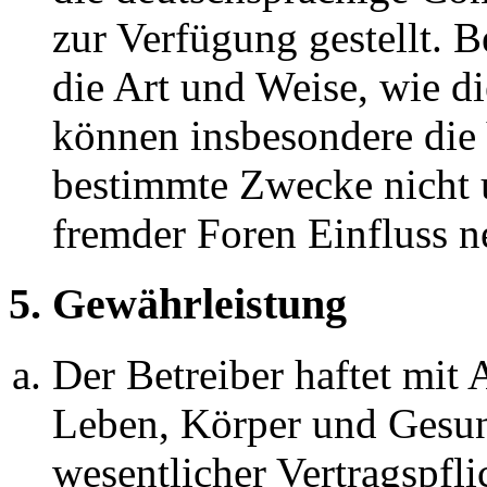
zur Verfügung gestellt. B
die Art und Weise, wie d
können insbesondere die
bestimmte Zwecke nicht u
fremder Foren Einfluss 
5. Gewährleistung
Der Betreiber haftet mit
Leben, Körper und Gesun
wesentlicher Vertragspfli