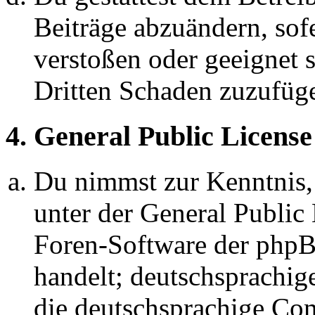
Beiträge abzuändern, sofe
verstoßen oder geeignet 
Dritten Schaden zuzufüg
4. General Public License
Du nimmst zur Kenntnis,
unter der General Public 
Foren-Software der ph
handelt; deutschsprachi
die deutschsprachige C