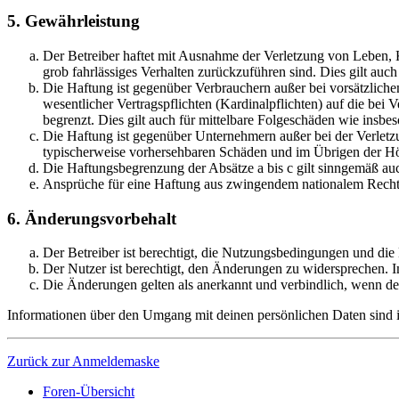
5. Gewährleistung
Der Betreiber haftet mit Ausnahme der Verletzung von Leben, Kö
grob fahrlässiges Verhalten zurückzuführen sind. Dies gilt au
Die Haftung ist gegenüber Verbrauchern außer bei vorsätzlich
wesentlicher Vertragspflichten (Kardinalpflichten) auf die be
begrenzt. Dies gilt auch für mittelbare Folgeschäden wie ins
Die Haftung ist gegenüber Unternehmern außer bei der Verletzu
typischerweise vorhersehbaren Schäden und im Übrigen der Höh
Die Haftungsbegrenzung der Absätze a bis c gilt sinngemäß auc
Ansprüche für eine Haftung aus zwingendem nationalem Recht 
6. Änderungsvorbehalt
Der Betreiber ist berechtigt, die Nutzungsbedingungen und die
Der Nutzer ist berechtigt, den Änderungen zu widersprechen. I
Die Änderungen gelten als anerkannt und verbindlich, wenn d
Informationen über den Umgang mit deinen persönlichen Daten sind in
Zurück zur Anmeldemaske
Foren-Übersicht