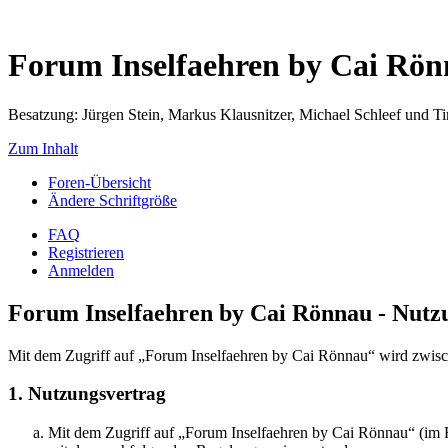
Forum Inselfaehren by Cai Rö
Besatzung: Jürgen Stein, Markus Klausnitzer, Michael Schleef und 
Zum Inhalt
Foren-Übersicht
Ändere Schriftgröße
FAQ
Registrieren
Anmelden
Forum Inselfaehren by Cai Rönnau - Nut
Mit dem Zugriff auf „Forum Inselfaehren by Cai Rönnau“ wird zwisch
1. Nutzungsvertrag
Mit dem Zugriff auf „Forum Inselfaehren by Cai Rönnau“ (im F