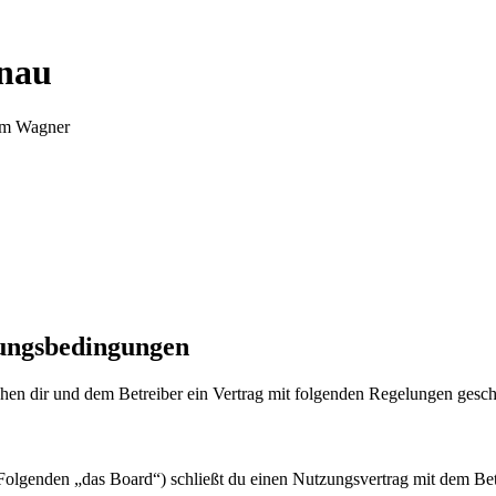
nnau
Tim Wagner
zungsbedingungen
en dir und dem Betreiber ein Vertrag mit folgenden Regelungen gesch
olgenden „das Board“) schließt du einen Nutzungsvertrag mit dem Betr