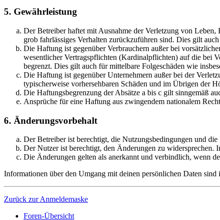
5. Gewährleistung
Der Betreiber haftet mit Ausnahme der Verletzung von Leben, Kö
grob fahrlässiges Verhalten zurückzuführen sind. Dies gilt au
Die Haftung ist gegenüber Verbrauchern außer bei vorsätzlich
wesentlicher Vertragspflichten (Kardinalpflichten) auf die be
begrenzt. Dies gilt auch für mittelbare Folgeschäden wie ins
Die Haftung ist gegenüber Unternehmern außer bei der Verletzu
typischerweise vorhersehbaren Schäden und im Übrigen der Höh
Die Haftungsbegrenzung der Absätze a bis c gilt sinngemäß auc
Ansprüche für eine Haftung aus zwingendem nationalem Recht 
6. Änderungsvorbehalt
Der Betreiber ist berechtigt, die Nutzungsbedingungen und die
Der Nutzer ist berechtigt, den Änderungen zu widersprechen. I
Die Änderungen gelten als anerkannt und verbindlich, wenn d
Informationen über den Umgang mit deinen persönlichen Daten sind in
Zurück zur Anmeldemaske
Foren-Übersicht