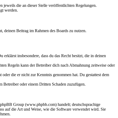
 jeweils die an dieser Stelle veröffentlichten Regelungen.
igt werden.
echt, deinen Beitrag im Rahmen des Boards zu nutzen.
Du erklärst insbesondere, dass du das Recht besitzt, die in deinen
chten Regeln kann der Betreiber dich nach Abmahnung zeitweise oder
hat oder die er nicht zur Kenntnis genommen hat. Du gestattest dem
dem Betreiber oder einem Dritten Schaden zuzufügen.
der phpBB Group (www.phpbb.com) handelt; deutschsprachige
s auf die Art und Weise, wie die Software verwendet wird. Sie
ehmen.