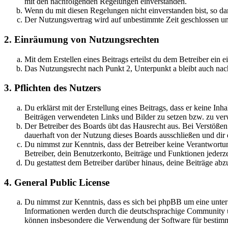
mit den nachfolgenden Regelungen einverstanden.
Wenn du mit diesen Regelungen nicht einverstanden bist, so dar
Der Nutzungsvertrag wird auf unbestimmte Zeit geschlossen und
2. Einräumung von Nutzungsrechten
Mit dem Erstellen eines Beitrags erteilst du dem Betreiber ein
Das Nutzungsrecht nach Punkt 2, Unterpunkt a bleibt auch na
3. Pflichten des Nutzers
Du erklärst mit der Erstellung eines Beitrags, dass er keine Inh
Beiträgen verwendeten Links und Bilder zu setzen bzw. zu ve
Der Betreiber des Boards übt das Hausrecht aus. Bei Verstöße
dauerhaft von der Nutzung dieses Boards ausschließen und dir e
Du nimmst zur Kenntnis, dass der Betreiber keine Verantwortung 
Betreiber, dein Benutzerkonto, Beiträge und Funktionen jederze
Du gestattest dem Betreiber darüber hinaus, deine Beiträge abz
4. General Public License
Du nimmst zur Kenntnis, dass es sich bei phpBB um eine unte
Informationen werden durch die deutschsprachige Community un
können insbesondere die Verwendung der Software für bestimm