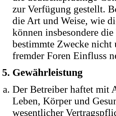
zur Verfügung gestellt. B
die Art und Weise, wie d
können insbesondere die
bestimmte Zwecke nicht u
fremder Foren Einfluss 
5. Gewährleistung
Der Betreiber haftet mit
Leben, Körper und Gesun
wesentlicher Vertragspfli