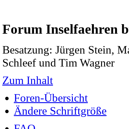
Forum Inselfaehren 
Besatzung: Jürgen Stein, M
Schleef und Tim Wagner
Zum Inhalt
Foren-Übersicht
Ändere Schriftgröße
FAQ