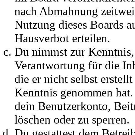
nach Abmahnung zeitweis
Nutzung dieses Boards au
Hausverbot erteilen.
Du nimmst zur Kenntnis, 
Verantwortung für die In
die er nicht selbst erstell
Kenntnis genommen hat. D
dein Benutzerkonto, Beit
löschen oder zu sperren.
Du gestattest dem Betreib