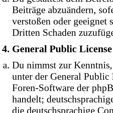
Beiträge abzuändern, sofe
verstoßen oder geeignet 
Dritten Schaden zuzufüg
4. General Public License
Du nimmst zur Kenntnis,
unter der General Public 
Foren-Software der ph
handelt; deutschsprachi
die deutschsprachige C