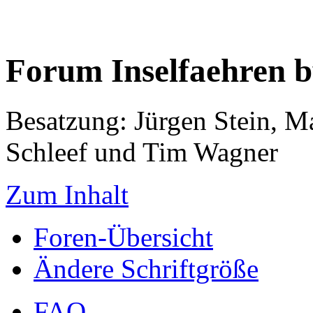
Forum Inselfaehren 
Besatzung: Jürgen Stein, M
Schleef und Tim Wagner
Zum Inhalt
Foren-Übersicht
Ändere Schriftgröße
FAQ