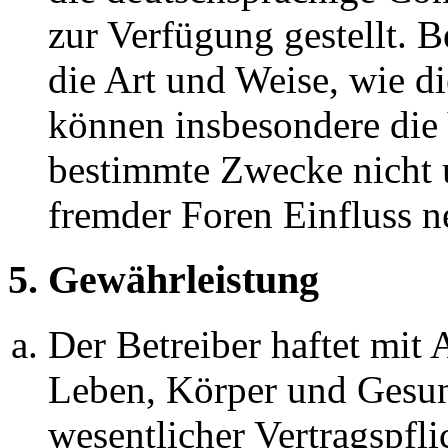
zur Verfügung gestellt. B
die Art und Weise, wie d
können insbesondere die
bestimmte Zwecke nicht u
fremder Foren Einfluss 
5. Gewährleistung
Der Betreiber haftet mit
Leben, Körper und Gesun
wesentlicher Vertragspfli