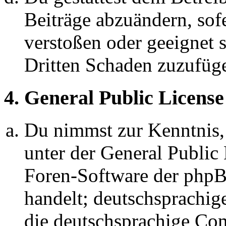
Beiträge abzuändern, sofe
verstoßen oder geeignet 
Dritten Schaden zuzufüg
4. General Public License
Du nimmst zur Kenntnis,
unter der General Public 
Foren-Software der ph
handelt; deutschsprachi
die deutschsprachige C