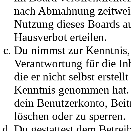
nach Abmahnung zeitweis
Nutzung dieses Boards au
Hausverbot erteilen.
Du nimmst zur Kenntnis, 
Verantwortung für die In
die er nicht selbst erstell
Kenntnis genommen hat. D
dein Benutzerkonto, Beit
löschen oder zu sperren.
Du gestattest dem Betreib