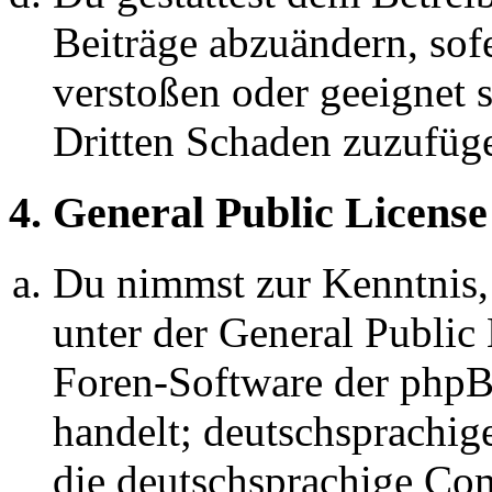
Beiträge abzuändern, sofe
verstoßen oder geeignet 
Dritten Schaden zuzufüg
4. General Public License
Du nimmst zur Kenntnis,
unter der General Public 
Foren-Software der ph
handelt; deutschsprachi
die deutschsprachige C