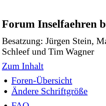
Forum Inselfaehren 
Besatzung: Jürgen Stein, M
Schleef und Tim Wagner
Zum Inhalt
Foren-Übersicht
Ändere Schriftgröße
FAQ