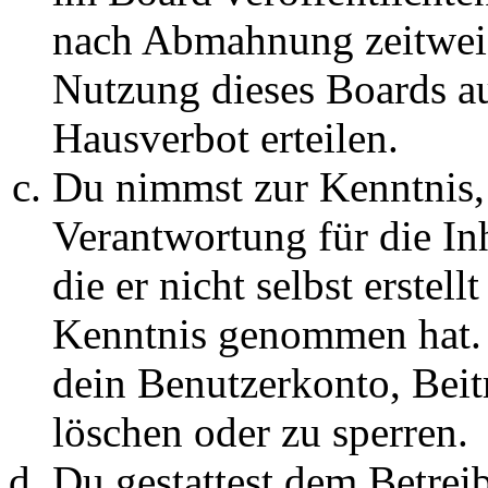
nach Abmahnung zeitweis
Nutzung dieses Boards au
Hausverbot erteilen.
Du nimmst zur Kenntnis, 
Verantwortung für die In
die er nicht selbst erstell
Kenntnis genommen hat. D
dein Benutzerkonto, Beit
löschen oder zu sperren.
Du gestattest dem Betreib