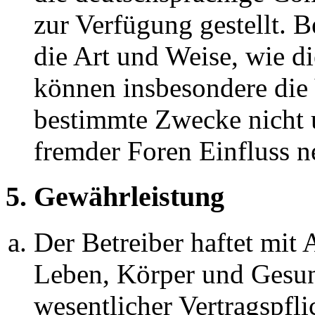
zur Verfügung gestellt. B
die Art und Weise, wie d
können insbesondere die
bestimmte Zwecke nicht u
fremder Foren Einfluss 
5. Gewährleistung
Der Betreiber haftet mit
Leben, Körper und Gesun
wesentlicher Vertragspfli