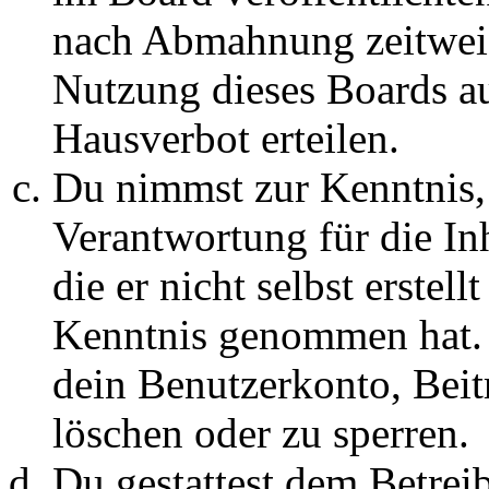
nach Abmahnung zeitweis
Nutzung dieses Boards au
Hausverbot erteilen.
Du nimmst zur Kenntnis, 
Verantwortung für die In
die er nicht selbst erstell
Kenntnis genommen hat. D
dein Benutzerkonto, Beit
löschen oder zu sperren.
Du gestattest dem Betreib