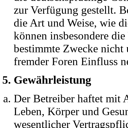
zur Verfügung gestellt. B
die Art und Weise, wie d
können insbesondere die
bestimmte Zwecke nicht u
fremder Foren Einfluss 
5. Gewährleistung
Der Betreiber haftet mit
Leben, Körper und Gesun
wesentlicher Vertragspfli