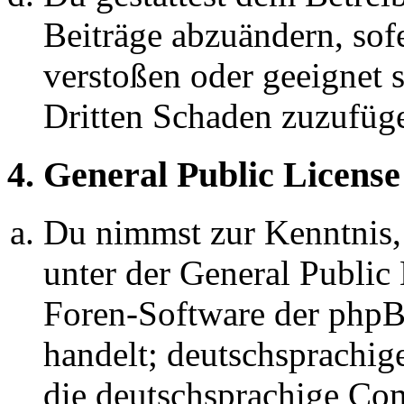
Beiträge abzuändern, sofe
verstoßen oder geeignet 
Dritten Schaden zuzufüg
4. General Public License
Du nimmst zur Kenntnis,
unter der General Public 
Foren-Software der ph
handelt; deutschsprachi
die deutschsprachige C