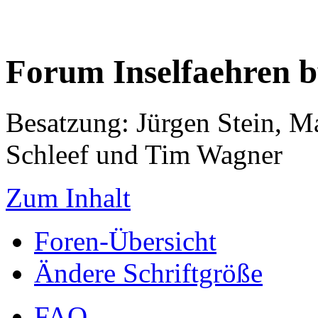
Forum Inselfaehren 
Besatzung: Jürgen Stein, M
Schleef und Tim Wagner
Zum Inhalt
Foren-Übersicht
Ändere Schriftgröße
FAQ