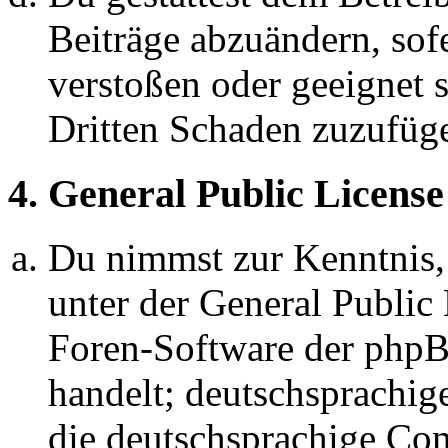
Beiträge abzuändern, sofe
verstoßen oder geeignet 
Dritten Schaden zuzufüg
4. General Public License
Du nimmst zur Kenntnis,
unter der General Public 
Foren-Software der ph
handelt; deutschsprachi
die deutschsprachige C