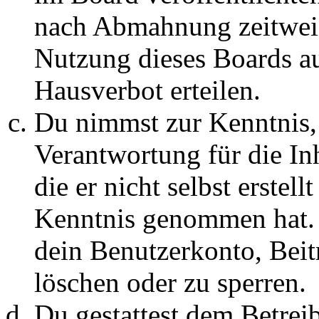
nach Abmahnung zeitweis
Nutzung dieses Boards au
Hausverbot erteilen.
Du nimmst zur Kenntnis, 
Verantwortung für die In
die er nicht selbst erstell
Kenntnis genommen hat. D
dein Benutzerkonto, Beit
löschen oder zu sperren.
Du gestattest dem Betreib