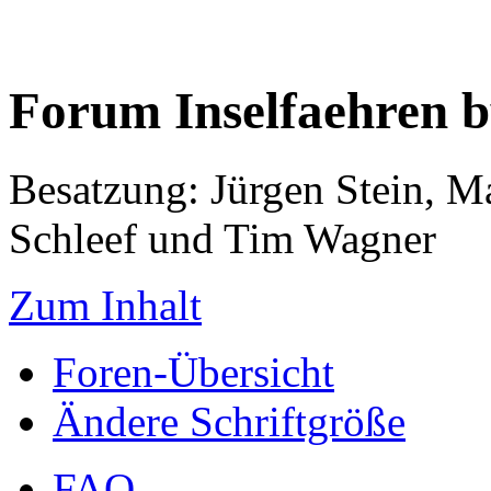
Forum Inselfaehren 
Besatzung: Jürgen Stein, M
Schleef und Tim Wagner
Zum Inhalt
Foren-Übersicht
Ändere Schriftgröße
FAQ