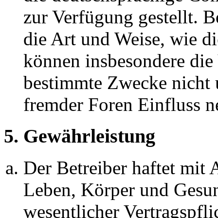
zur Verfügung gestellt. B
die Art und Weise, wie d
können insbesondere die
bestimmte Zwecke nicht u
fremder Foren Einfluss 
5. Gewährleistung
Der Betreiber haftet mit
Leben, Körper und Gesun
wesentlicher Vertragspfli