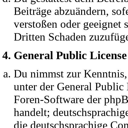
Beiträge abzuändern, sofe
verstoßen oder geeignet 
Dritten Schaden zuzufüg
4. General Public License
Du nimmst zur Kenntnis,
unter der General Public 
Foren-Software der ph
handelt; deutschsprachi
die deutschsprachige C