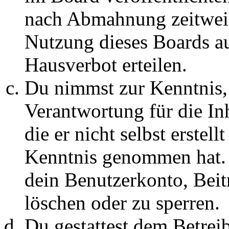
nach Abmahnung zeitweis
Nutzung dieses Boards au
Hausverbot erteilen.
Du nimmst zur Kenntnis, 
Verantwortung für die In
die er nicht selbst erstell
Kenntnis genommen hat. D
dein Benutzerkonto, Beit
löschen oder zu sperren.
Du gestattest dem Betreib