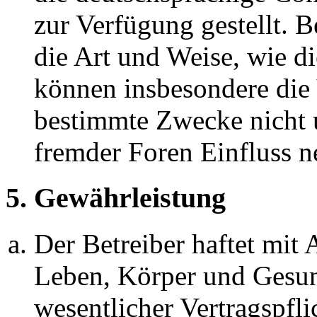
zur Verfügung gestellt. B
die Art und Weise, wie d
können insbesondere die
bestimmte Zwecke nicht u
fremder Foren Einfluss 
5. Gewährleistung
Der Betreiber haftet mit
Leben, Körper und Gesun
wesentlicher Vertragspfli