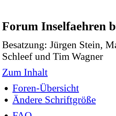
Forum Inselfaehren 
Besatzung: Jürgen Stein, M
Schleef und Tim Wagner
Zum Inhalt
Foren-Übersicht
Ändere Schriftgröße
FAQ