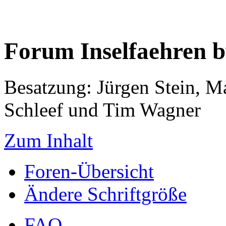
Forum Inselfaehren 
Besatzung: Jürgen Stein, M
Schleef und Tim Wagner
Zum Inhalt
Foren-Übersicht
Ändere Schriftgröße
FAQ