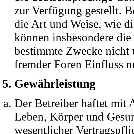
zur Verfügung gestellt. B
die Art und Weise, wie d
können insbesondere die
bestimmte Zwecke nicht u
fremder Foren Einfluss 
5. Gewährleistung
Der Betreiber haftet mit
Leben, Körper und Gesun
wesentlicher Vertragspfli