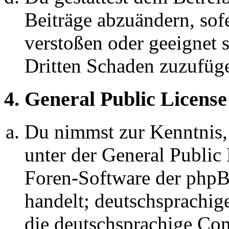
Beiträge abzuändern, sofe
verstoßen oder geeignet 
Dritten Schaden zuzufüg
4. General Public License
Du nimmst zur Kenntnis,
unter der General Public 
Foren-Software der ph
handelt; deutschsprachi
die deutschsprachige C