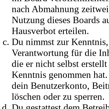
nach Abmahnung zeitweis
Nutzung dieses Boards au
Hausverbot erteilen.
Du nimmst zur Kenntnis, 
Verantwortung für die In
die er nicht selbst erstell
Kenntnis genommen hat. D
dein Benutzerkonto, Beit
löschen oder zu sperren.
Du gestattest dem Betreib