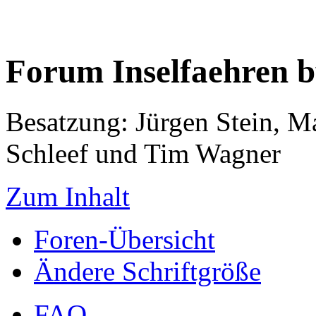
Forum Inselfaehren 
Besatzung: Jürgen Stein, M
Schleef und Tim Wagner
Zum Inhalt
Foren-Übersicht
Ändere Schriftgröße
FAQ