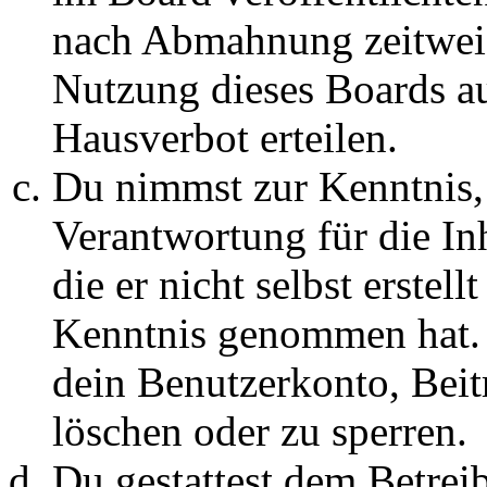
nach Abmahnung zeitweis
Nutzung dieses Boards au
Hausverbot erteilen.
Du nimmst zur Kenntnis, 
Verantwortung für die In
die er nicht selbst erstell
Kenntnis genommen hat. D
dein Benutzerkonto, Beit
löschen oder zu sperren.
Du gestattest dem Betreib