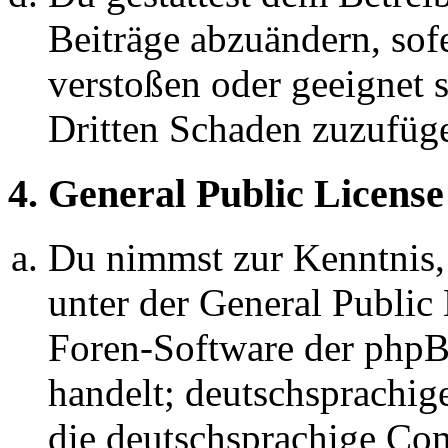
Beiträge abzuändern, sofe
verstoßen oder geeignet 
Dritten Schaden zuzufüg
4. General Public License
Du nimmst zur Kenntnis,
unter der General Public 
Foren-Software der ph
handelt; deutschsprachi
die deutschsprachige C