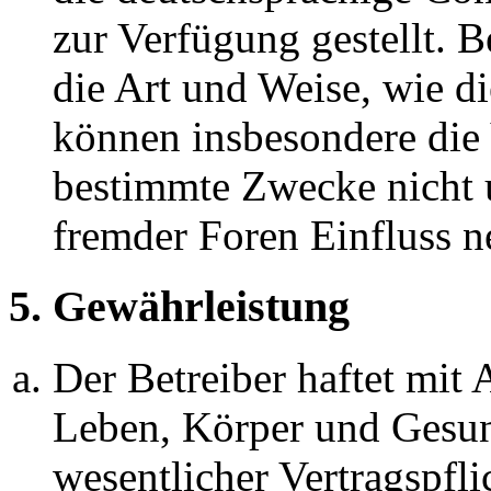
zur Verfügung gestellt. B
die Art und Weise, wie d
können insbesondere die
bestimmte Zwecke nicht u
fremder Foren Einfluss 
5. Gewährleistung
Der Betreiber haftet mit
Leben, Körper und Gesun
wesentlicher Vertragspfli