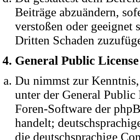
Beiträge abzuändern, sofe
verstoßen oder geeignet 
Dritten Schaden zuzufüg
4. General Public License
Du nimmst zur Kenntnis,
unter der General Public 
Foren-Software der ph
handelt; deutschsprachi
die deutschsprachige C