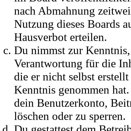
nach Abmahnung zeitweis
Nutzung dieses Boards au
Hausverbot erteilen.
Du nimmst zur Kenntnis, 
Verantwortung für die In
die er nicht selbst erstell
Kenntnis genommen hat. D
dein Benutzerkonto, Beit
löschen oder zu sperren.
Du gestattest dem Betreib