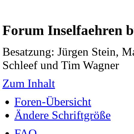
Forum Inselfaehren 
Besatzung: Jürgen Stein, M
Schleef und Tim Wagner
Zum Inhalt
Foren-Übersicht
Ändere Schriftgröße
FAQ