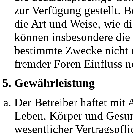
zur Verfügung gestellt. B
die Art und Weise, wie d
können insbesondere die
bestimmte Zwecke nicht u
fremder Foren Einfluss 
5. Gewährleistung
Der Betreiber haftet mit
Leben, Körper und Gesun
wesentlicher Vertragspfli