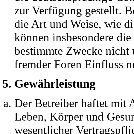
zur Verfügung gestellt. B
die Art und Weise, wie d
können insbesondere die
bestimmte Zwecke nicht u
fremder Foren Einfluss 
5. Gewährleistung
Der Betreiber haftet mit
Leben, Körper und Gesun
wesentlicher Vertragspfli