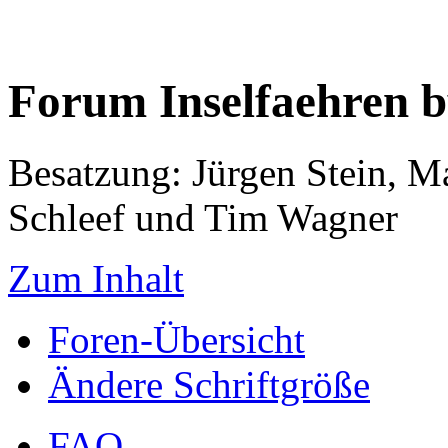
Forum Inselfaehren 
Besatzung: Jürgen Stein, M
Schleef und Tim Wagner
Zum Inhalt
Foren-Übersicht
Ändere Schriftgröße
FAQ