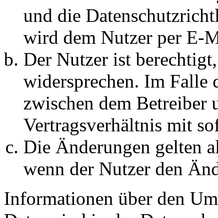
und die Datenschutzricht
wird dem Nutzer per E-Ma
Der Nutzer ist berechtig
widersprechen. Im Falle 
zwischen dem Betreiber 
Vertragsverhältnis mit so
Die Änderungen gelten al
wenn der Nutzer den Änd
Informationen über den Um