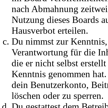
nach Abmahnung zeitweis
Nutzung dieses Boards au
Hausverbot erteilen.
Du nimmst zur Kenntnis, 
Verantwortung für die In
die er nicht selbst erstell
Kenntnis genommen hat. D
dein Benutzerkonto, Beit
löschen oder zu sperren.
Du gestattest dem Betreib