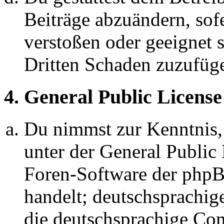
Beiträge abzuändern, sofe
verstoßen oder geeignet 
Dritten Schaden zuzufüg
4. General Public License
Du nimmst zur Kenntnis,
unter der General Public 
Foren-Software der ph
handelt; deutschsprachi
die deutschsprachige C