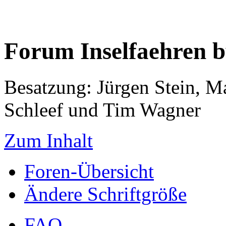
Forum Inselfaehren 
Besatzung: Jürgen Stein, M
Schleef und Tim Wagner
Zum Inhalt
Foren-Übersicht
Ändere Schriftgröße
FAQ