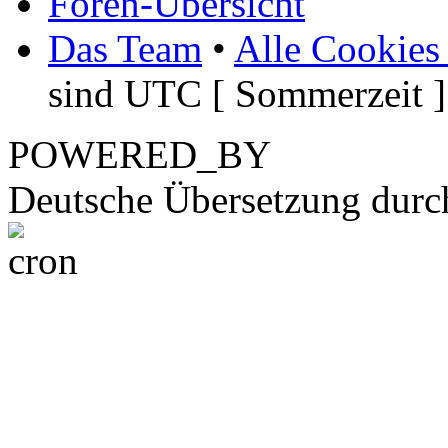
Foren-Übersicht
Das Team
•
Alle Cookies
sind UTC [ Sommerzeit ]
POWERED_BY
Deutsche Übersetzung dur