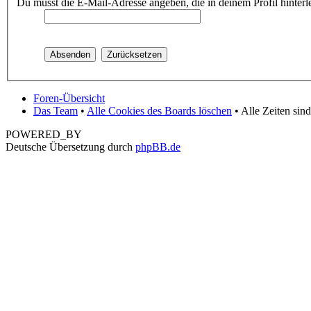
Du musst die E-Mail-Adresse angeben, die in deinem Profil hinterle
Foren-Übersicht
Das Team
•
Alle Cookies des Boards löschen
• Alle Zeiten sin
POWERED_BY
Deutsche Übersetzung durch
phpBB.de