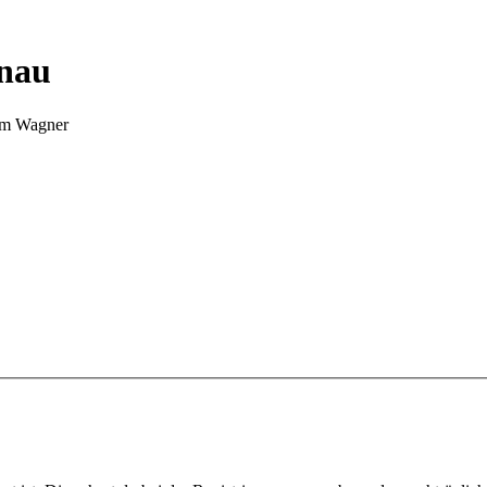
nnau
Tim Wagner