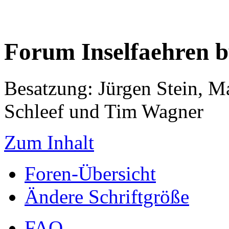
Forum Inselfaehren 
Besatzung: Jürgen Stein, M
Schleef und Tim Wagner
Zum Inhalt
Foren-Übersicht
Ändere Schriftgröße
FAQ