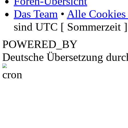
Foren-Übersicht
Das Team
•
Alle Cookies
sind UTC [ Sommerzeit ]
POWERED_BY
Deutsche Übersetzung dur