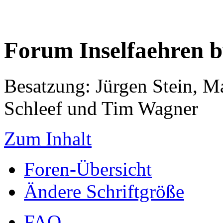
Forum Inselfaehren 
Besatzung: Jürgen Stein, M
Schleef und Tim Wagner
Zum Inhalt
Foren-Übersicht
Ändere Schriftgröße
FAQ