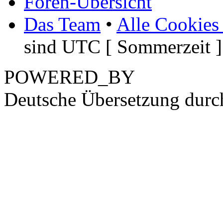
Foren-Übersicht
Das Team
•
Alle Cookies
sind UTC [ Sommerzeit ]
POWERED_BY
Deutsche Übersetzung dur