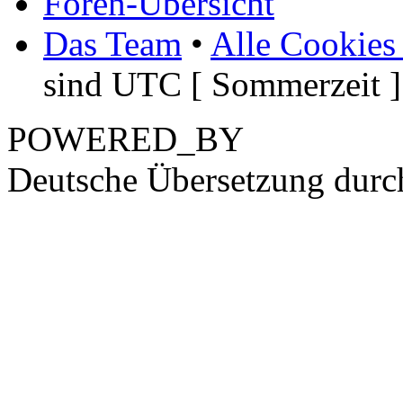
Foren-Übersicht
Das Team
•
Alle Cookies
sind UTC [ Sommerzeit ]
POWERED_BY
Deutsche Übersetzung dur