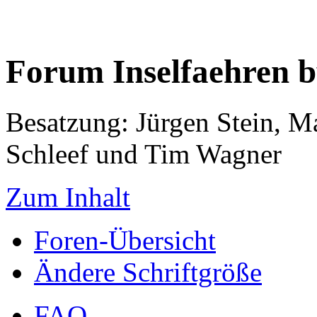
Forum Inselfaehren 
Besatzung: Jürgen Stein, M
Schleef und Tim Wagner
Zum Inhalt
Foren-Übersicht
Ändere Schriftgröße
FAQ