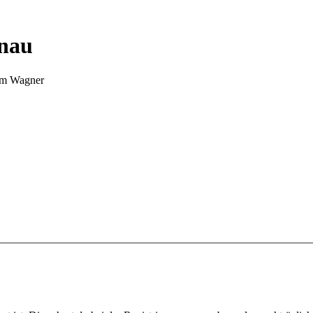
nnau
Tim Wagner