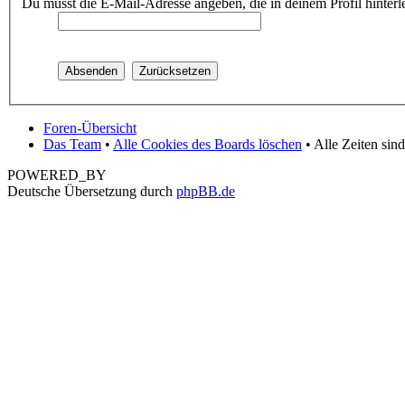
Du musst die E-Mail-Adresse angeben, die in deinem Profil hinterle
Foren-Übersicht
Das Team
•
Alle Cookies des Boards löschen
• Alle Zeiten sin
POWERED_BY
Deutsche Übersetzung durch
phpBB.de