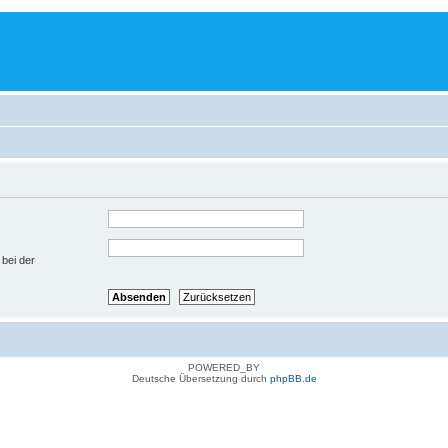
 bei der
POWERED_BY
Deutsche Übersetzung durch
phpBB.de