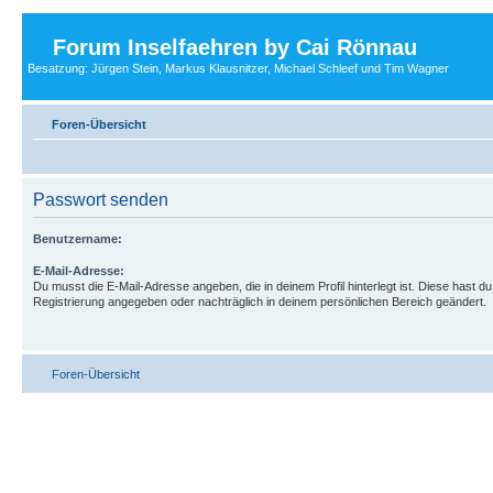
Forum Inselfaehren by Cai Rönnau
Besatzung: Jürgen Stein, Markus Klausnitzer, Michael Schleef und Tim Wagner
Foren-Übersicht
Passwort senden
Benutzername:
E-Mail-Adresse:
Du musst die E-Mail-Adresse angeben, die in deinem Profil hinterlegt ist. Diese hast du
Registrierung angegeben oder nachträglich in deinem persönlichen Bereich geändert.
Foren-Übersicht