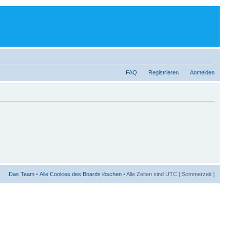
FAQ
Registrieren
Anmelden
Das Team
•
Alle Cookies des Boards löschen
• Alle Zeiten sind UTC [ Sommerzeit ]