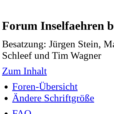
Forum Inselfaehren 
Besatzung: Jürgen Stein, M
Schleef und Tim Wagner
Zum Inhalt
Foren-Übersicht
Ändere Schriftgröße
FAQ