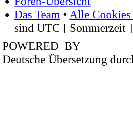
Foren-Übersicht
Das Team
•
Alle Cookies
sind UTC [ Sommerzeit ]
POWERED_BY
Deutsche Übersetzung dur