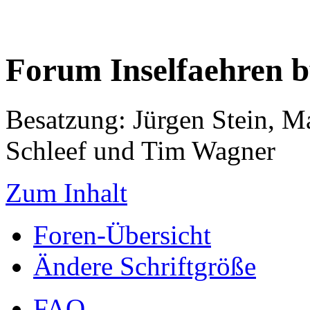
Forum Inselfaehren 
Besatzung: Jürgen Stein, M
Schleef und Tim Wagner
Zum Inhalt
Foren-Übersicht
Ändere Schriftgröße
FAQ