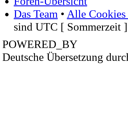
Foren-Übersicht
Das Team
•
Alle Cookies
sind UTC [ Sommerzeit ]
POWERED_BY
Deutsche Übersetzung dur