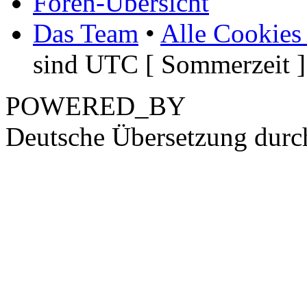
Foren-Übersicht
Das Team
•
Alle Cookies
sind UTC [ Sommerzeit ]
POWERED_BY
Deutsche Übersetzung dur