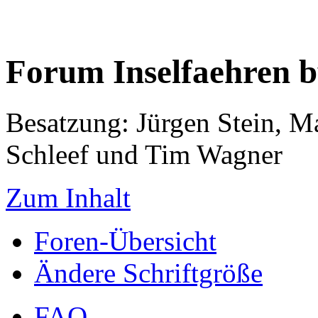
Forum Inselfaehren 
Besatzung: Jürgen Stein, M
Schleef und Tim Wagner
Zum Inhalt
Foren-Übersicht
Ändere Schriftgröße
FAQ