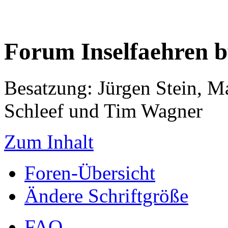
Forum Inselfaehren 
Besatzung: Jürgen Stein, M
Schleef und Tim Wagner
Zum Inhalt
Foren-Übersicht
Ändere Schriftgröße
FAQ