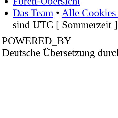
Foren-Übersicht
Das Team
•
Alle Cookies
sind UTC [ Sommerzeit ]
POWERED_BY
Deutsche Übersetzung dur