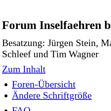
Forum Inselfaehren 
Besatzung: Jürgen Stein, M
Schleef und Tim Wagner
Zum Inhalt
Foren-Übersicht
Ändere Schriftgröße
FAQ