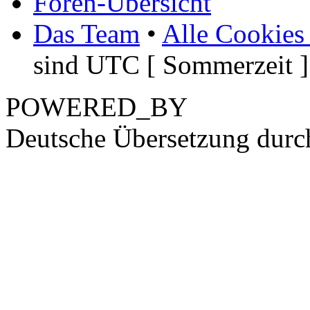
Foren-Übersicht
Das Team
•
Alle Cookies
sind UTC [ Sommerzeit ]
POWERED_BY
Deutsche Übersetzung dur