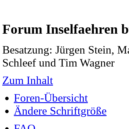
Forum Inselfaehren 
Besatzung: Jürgen Stein, M
Schleef und Tim Wagner
Zum Inhalt
Foren-Übersicht
Ändere Schriftgröße
FAQ