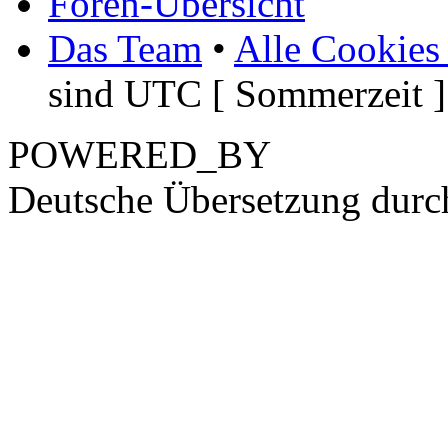
Foren-Übersicht
Das Team
•
Alle Cookies
sind UTC [ Sommerzeit ]
POWERED_BY
Deutsche Übersetzung dur